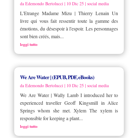
da
Edemondo Bertolucci
|
10 Dic 25
|
social media
L'Etrange Madame Mizu | Thierry Lenain Un
livre qui vous fait ressentir toute la gamme des
émotions, du désespoir à l'espoir. Les personnages
sont bien créés, mais...
leggi tutto
We Are Water | (EPUB, PDF, eBooks)
da
Edemondo Bertolucci
|
10 Dic 25
|
social media
We Are Water | Wally Lamb I introduced her to
experienced traveller Geoff Kingsmill in Alice
Springs whom she met. Xylem The xylem is
responsible for keeping a plant...
leggi tutto