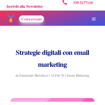

339 3277110
Iscriviti alla Newsletter
Contattami
Strategie digitali con email
marketing
da
Edemondo Bertolucci
|
14 Feb 20
|
Email Marketing