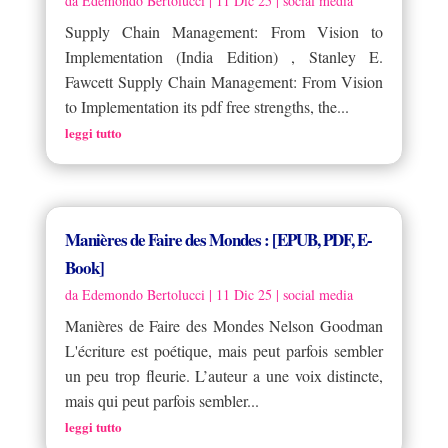
da
Edemondo Bertolucci
|
11 Dic 25
|
social media
Supply Chain Management: From Vision to
Implementation (India Edition) , Stanley E.
Fawcett Supply Chain Management: From Vision
to Implementation its pdf free strengths, the...
leggi tutto
Manières de Faire des Mondes : [EPUB, PDF, E-
Book]
da
Edemondo Bertolucci
|
11 Dic 25
|
social media
Manières de Faire des Mondes Nelson Goodman
L'écriture est poétique, mais peut parfois sembler
un peu trop fleurie. L’auteur a une voix distincte,
mais qui peut parfois sembler...
leggi tutto