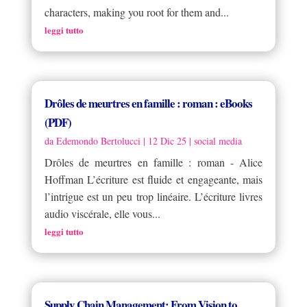
characters, making you root for them and...
leggi tutto
Drôles de meurtres en famille : roman : eBooks
(PDF)
da
Edemondo Bertolucci
|
12 Dic 25
|
social media
Drôles de meurtres en famille : roman - Alice
Hoffman L’écriture est fluide et engageante, mais
l’intrigue est un peu trop linéaire. L’écriture livres
audio viscérale, elle vous...
leggi tutto
Supply Chain Management: From Vision to