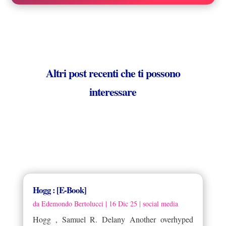
Altri post recenti che ti possono
interessare
Hogg : [E-Book]
da
Edemondo Bertolucci
|
16 Dic 25
|
social media
Hogg , Samuel R. Delany Another overhyped