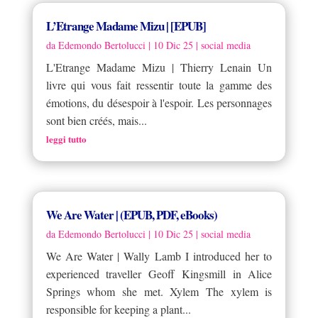
L’Etrange Madame Mizu | [EPUB]
da
Edemondo Bertolucci
|
10 Dic 25
|
social media
L'Etrange Madame Mizu | Thierry Lenain Un
livre qui vous fait ressentir toute la gamme des
émotions, du désespoir à l'espoir. Les personnages
sont bien créés, mais...
leggi tutto
We Are Water | (EPUB, PDF, eBooks)
da
Edemondo Bertolucci
|
10 Dic 25
|
social media
We Are Water | Wally Lamb I introduced her to
experienced traveller Geoff Kingsmill in Alice
Springs whom she met. Xylem The xylem is
responsible for keeping a plant...