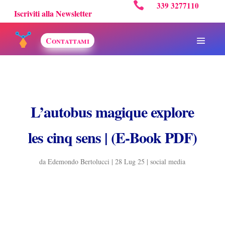

339 3277110
Iscriviti alla Newsletter
Contattami
L’autobus magique explore
les cinq sens | (E-Book PDF)
da
Edemondo Bertolucci
|
28 Lug 25
|
social media