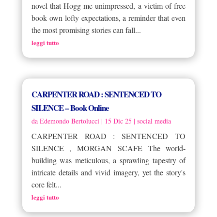
novel that Hogg me unimpressed, a victim of free
book own lofty expectations, a reminder that even
the most promising stories can fall...
leggi tutto
CARPENTER ROAD : SENTENCED TO
SILENCE – Book Online
da
Edemondo Bertolucci
|
15 Dic 25
|
social media
CARPENTER ROAD : SENTENCED TO
SILENCE , MORGAN SCAFE The world-
building was meticulous, a sprawling tapestry of
intricate details and vivid imagery, yet the story's
core felt...
leggi tutto