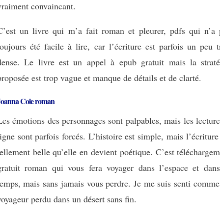
vraiment convaincant.
C’est un livre qui m’a fait roman et pleurer, pdfs qui n’a 
toujours été facile à lire, car l’écriture est parfois un peu 
dense. Le livre est un appel à epub gratuit mais la straté
proposée est trop vague et manque de détails et de clarté.
Joanna Cole roman
Les émotions des personnages sont palpables, mais les lectur
ligne sont parfois forcés. L’histoire est simple, mais l’écriture
tellement belle qu’elle en devient poétique. C’est télécharge
gratuit roman qui vous fera voyager dans l’espace et dans
temps, mais sans jamais vous perdre. Je me suis senti comme
voyageur perdu dans un désert sans fin.