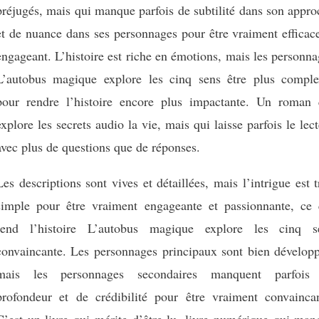
préjugés, mais qui manque parfois de subtilité dans son appr
et de nuance dans ses personnages pour être vraiment efficac
engageant. L’histoire est riche en émotions, mais les personn
L’autobus magique explore les cinq sens être plus comple
pour rendre l’histoire encore plus impactante. Un roman 
explore les secrets audio la vie, mais qui laisse parfois le lec
avec plus de questions que de réponses.
Les descriptions sont vives et détaillées, mais l’intrigue est 
simple pour être vraiment engageante et passionnante, ce 
rend l’histoire L’autobus magique explore les cinq s
convaincante. Les personnages principaux sont bien développ
mais les personnages secondaires manquent parfois
profondeur et de crédibilité pour être vraiment convaincan