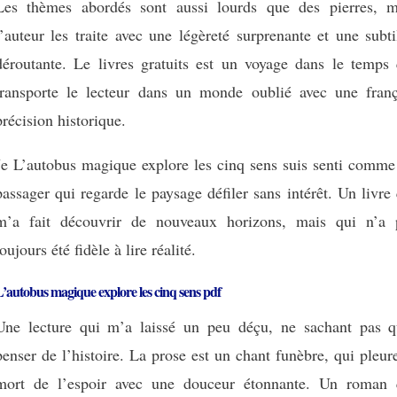
Les thèmes abordés sont aussi lourds que des pierres, m
l’auteur les traite avec une légèreté surprenante et une subti
déroutante. Le livres gratuits est un voyage dans le temps 
transporte le lecteur dans un monde oublié avec une franç
précision historique.
Je L’autobus magique explore les cinq sens suis senti comme
passager qui regarde le paysage défiler sans intérêt. Un livre
m’a fait découvrir de nouveaux horizons, mais qui n’a 
toujours été fidèle à lire réalité.
’autobus magique explore les cinq sens pdf
Une lecture qui m’a laissé un peu déçu, ne sachant pas q
penser de l’histoire. La prose est un chant funèbre, qui pleur
mort de l’espoir avec une douceur étonnante. Un roman 