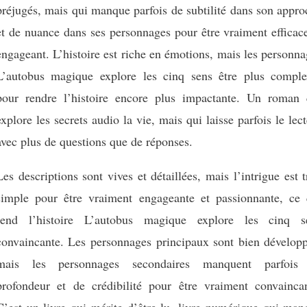
préjugés, mais qui manque parfois de subtilité dans son appr
et de nuance dans ses personnages pour être vraiment efficac
engageant. L’histoire est riche en émotions, mais les personn
L’autobus magique explore les cinq sens être plus comple
pour rendre l’histoire encore plus impactante. Un roman 
explore les secrets audio la vie, mais qui laisse parfois le lec
avec plus de questions que de réponses.
Les descriptions sont vives et détaillées, mais l’intrigue est 
simple pour être vraiment engageante et passionnante, ce 
rend l’histoire L’autobus magique explore les cinq s
convaincante. Les personnages principaux sont bien développ
mais les personnages secondaires manquent parfois
profondeur et de crédibilité pour être vraiment convaincan