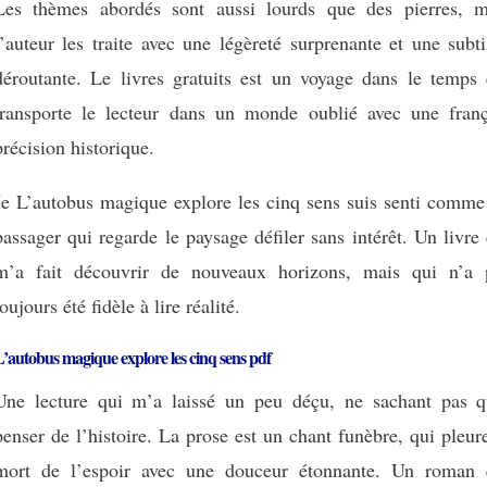
Les thèmes abordés sont aussi lourds que des pierres, m
l’auteur les traite avec une légèreté surprenante et une subti
déroutante. Le livres gratuits est un voyage dans le temps 
transporte le lecteur dans un monde oublié avec une franç
précision historique.
Je L’autobus magique explore les cinq sens suis senti comme
passager qui regarde le paysage défiler sans intérêt. Un livre
m’a fait découvrir de nouveaux horizons, mais qui n’a 
toujours été fidèle à lire réalité.
’autobus magique explore les cinq sens pdf
Une lecture qui m’a laissé un peu déçu, ne sachant pas q
penser de l’histoire. La prose est un chant funèbre, qui pleur
mort de l’espoir avec une douceur étonnante. Un roman 