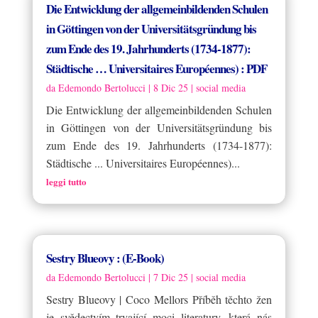
Die Entwicklung der allgemeinbildenden Schulen
in Göttingen von der Universitätsgründung bis
zum Ende des 19. Jahrhunderts (1734-1877):
Städtische … Universitaires Européennes) : PDF
da
Edemondo Bertolucci
|
8 Dic 25
|
social media
Die Entwicklung der allgemeinbildenden Schulen
in Göttingen von der Universitätsgründung bis
zum Ende des 19. Jahrhunderts (1734-1877):
Städtische ... Universitaires Européennes)...
leggi tutto
Sestry Blueovy : (E-Book)
da
Edemondo Bertolucci
|
7 Dic 25
|
social media
Sestry Blueovy | Coco Mellors Příběh těchto žen
je svědectvím trvající moci literatury, která nás