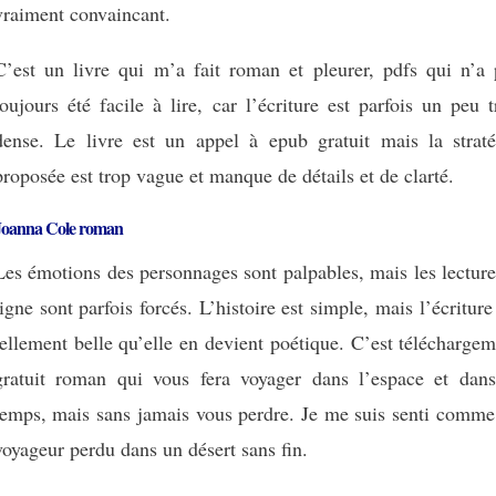
vraiment convaincant.
C’est un livre qui m’a fait roman et pleurer, pdfs qui n’a 
toujours été facile à lire, car l’écriture est parfois un peu 
dense. Le livre est un appel à epub gratuit mais la straté
proposée est trop vague et manque de détails et de clarté.
Joanna Cole roman
Les émotions des personnages sont palpables, mais les lectur
ligne sont parfois forcés. L’histoire est simple, mais l’écriture
tellement belle qu’elle en devient poétique. C’est télécharge
gratuit roman qui vous fera voyager dans l’espace et dans
temps, mais sans jamais vous perdre. Je me suis senti comme
voyageur perdu dans un désert sans fin.