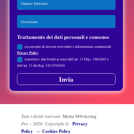
Trattamento dei dati personali e consenso
Acconsento di ricevere newsletter e informazioni commerciali
Privacy Policy
Autorizzo i dati forniti ai sensi dell’art. 13 Dlgs. 196/2003 e
dell’art. 13 del Reg. UE 679/2016
Invia
Tutti i diritti riservati.
Media M@rketing
Privacy
Pro – 2020.
Copyright ©.
Policy –
Cookies Policy