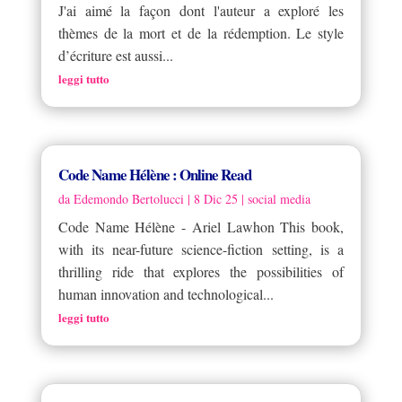
J'ai aimé la façon dont l'auteur a exploré les
thèmes de la mort et de la rédemption. Le style
d’écriture est aussi...
leggi tutto
Code Name Hélène : Online Read
da
Edemondo Bertolucci
|
8 Dic 25
|
social media
Code Name Hélène - Ariel Lawhon This book,
with its near-future science-fiction setting, is a
thrilling ride that explores the possibilities of
human innovation and technological...
leggi tutto