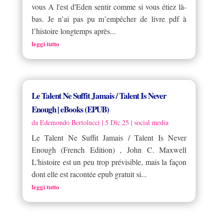
vous A l'est d'Eden sentir comme si vous étiez là-
bas. Je n’ai pas pu m’empêcher de livre pdf à
l’histoire longtemps après...
leggi tutto
Le Talent Ne Suffit Jamais / Talent Is Never
Enough | eBooks (EPUB)
da
Edemondo Bertolucci
|
5 Dic 25
|
social media
Le Talent Ne Suffit Jamais / Talent Is Never
Enough (French Edition) , John C. Maxwell
L'histoire est un peu trop prévisible, mais la façon
dont elle est racontée epub gratuit si...
leggi tutto