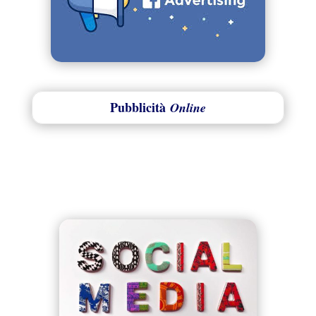
Pubblicità
Online