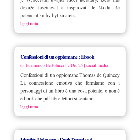
dokáže fascinovat a inspirovat. Je škoda, že
potenciál knihy byl zmařen...
leggi tutto
Confessioni di un oppiomane : Ebook
da
Edemondo Bertolucci
|
7 Dic 25
|
social media
Confessioni di un oppiomane Thomas de Quincey
La connessione emotiva che formiamo con i
personaggi di un libro è una cosa potente, e non è
e-book che pdf libro lettori si sentano...
leggi tutto
Identity Unknown : Epub Download