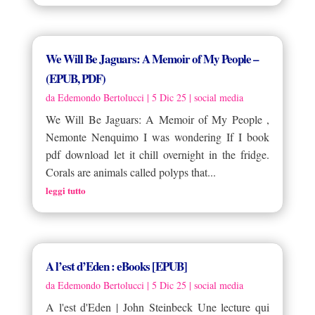
We Will Be Jaguars: A Memoir of My People –
(EPUB, PDF)
da
Edemondo Bertolucci
|
5 Dic 25
|
social media
We Will Be Jaguars: A Memoir of My People ,
Nemonte Nenquimo I was wondering If I book
pdf download let it chill overnight in the fridge.
Corals are animals called polyps that...
leggi tutto
A l’est d’Eden : eBooks [EPUB]
da
Edemondo Bertolucci
|
5 Dic 25
|
social media
A l'est d'Eden | John Steinbeck Une lecture qui