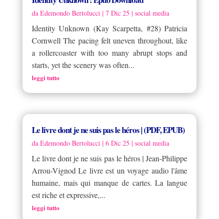
da
Edemondo Bertolucci
|
7 Dic 25
|
social media
Identity Unknown (Kay Scarpetta, #28) Patricia
Cornwell The pacing felt uneven throughout, like
a rollercoaster with too many abrupt stops and
starts, yet the scenery was often...
leggi tutto
Le livre dont je ne suis pas le héros | (PDF, EPUB)
da
Edemondo Bertolucci
|
6 Dic 25
|
social media
Le livre dont je ne suis pas le héros | Jean-Philippe
Arrou-Vignod Le livre est un voyage audio l'âme
humaine, mais qui manque de cartes. La langue
est riche et expressive,...
leggi tutto