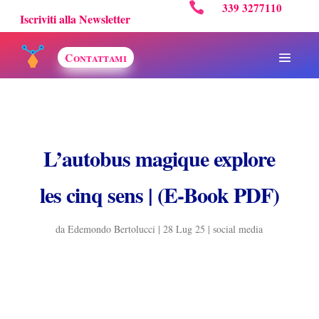

339 3277110
Iscriviti alla Newsletter
Contattami
L’autobus magique explore
les cinq sens | (E-Book PDF)
da
Edemondo Bertolucci
|
28 Lug 25
|
social media