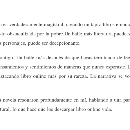
a es verdaderamente magistral, creando un tapiz libros emocion
io obstaculizada por la pobre Un baile más literatura puede se
s personajes, puede ser decepcionante.
contigo, Un baile más después de que hayas terminado de leer
pensamientos y sentimientos de maneras que nunca esperaste. 
tacando libro online​ más por su rareza. La narrativa se vo
la novela resonaron profundamente en mí, hablando a una pa
ural, lo que hace que los descargar libro online​ vida.