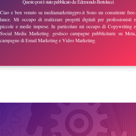
Questo post è stato pubblicato da: Edemondo Bertolucci
Ciao e ben venuto su mediamarketingpro.it Sono un consulente free-
lance. Mi occupo di realizzare progetti digitali per professionisti e
piccole e medie imprese. In particolare mi occupo di Copywriting e
Social Media Marketing. gestisco campagne pubblicitarie su Meta,
campagne di Email Marketing e Video Marketing.