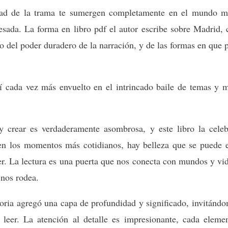
idad de la trama te sumergen completamente en el mundo 
esada. La forma en libro pdf el autor escribe sobre Madrid, 
io del poder duradero de la narración, y de las formas en que 
 cada vez más envuelto en el intrincado baile de temas y mo
 crear es verdaderamente asombrosa, y este libro la celeb
 en los momentos más cotidianos, hay belleza que se puede 
. La lectura es una puerta que nos conecta con mundos y vida
nos rodea.
oria agregó una capa de profundidad y significado, invitándom
leer. La atención al detalle es impresionante, cada eleme