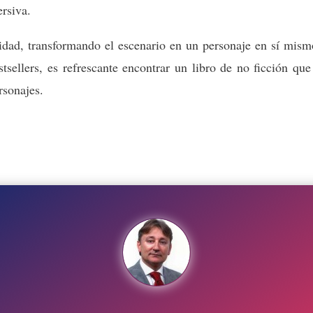
rsiva.
dad, transformando el escenario en un personaje en sí mism
sellers, es refrescante encontrar un libro de no ficción que
rsonajes.