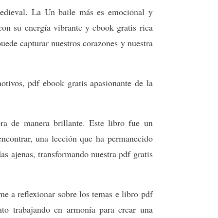
medieval. La Un baile más es emocional y
con su energía vibrante y ebook gratis rica
puede capturar nuestros corazones y nuestra
tivos, pdf ebook gratis apasionante de la
ra de manera brillante. Este libro fue un
encontrar, una lección que ha permanecido
s ajenas, transformando nuestra pdf gratis
e a reflexionar sobre los temas e libro pdf
nto trabajando en armonía para crear una