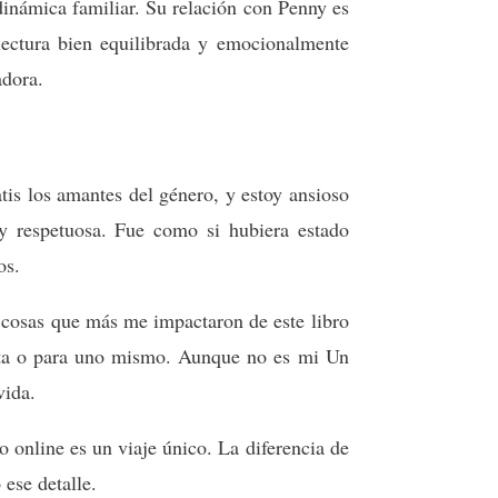
dinámica familiar. Su relación con Penny es
ectura bien equilibrada y emocionalmente
adora.
tis los amantes del género, y estoy ansioso
y respetuosa. Fue como si hubiera estado
os.
 cosas que más me impactaron de este libro
 alta o para uno mismo. Aunque no es mi Un
vida.
o online​ es un viaje único. La diferencia de
 ese detalle.