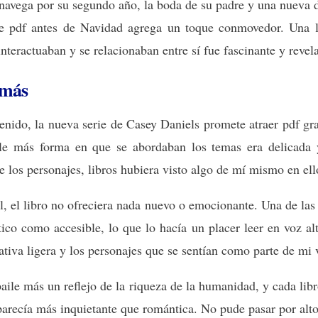
 navega por su segundo año, la boda de su padre y una nueva 
e pdf antes de Navidad agrega un toque conmovedor. Una l
nteractuaban y se relacionaban entre sí fue fascinante y revel
 más
nido, la nueva serie de Casey Daniels promete atraer pdf gra
le más forma en que se abordaban los temas era delicada 
e los personajes, libros hubiera visto algo de mí mismo en ell
l, el libro no ofreciera nada nuevo o emocionante. Una de las
ético como accesible, lo que lo hacía un placer leer en voz
ativa ligera y los personajes que se sentían como parte de mi 
aile más un reflejo de la riqueza de la humanidad, y cada libr
parecía más inquietante que romántica. No pude pasar por alto