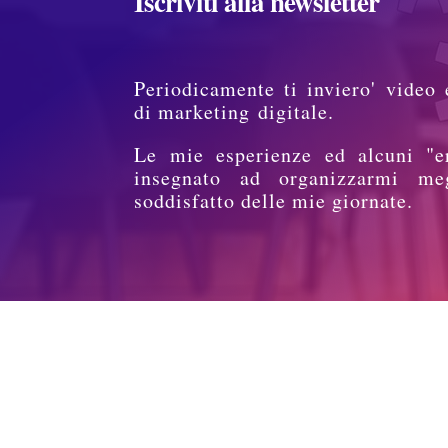
Iscriviti alla newsletter
Periodicamente ti inviero' video 
di marketing digitale.
Le mie esperienze ed alcuni "e
insegnato ad organizzarmi me
soddisfatto delle mie giornate.