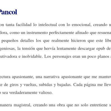
Pancol
on tanta facilidad lo intelectual con lo emocional, creando 
ra, como un instrumento perfectamente afinado que resuena 
 pequeños detalles los que realmente hicieron que este libro 
ngeniosas, la tensión que hervía lentamente descargar epub d
autivadora e inolvidable. Los personajes eran un poco planos a
 lectura apasionante, una narrativa apasionante que me mantu
je de giros y vueltas, subidas y bajadas. Cada página me llev
ro sea verdaderamente valioso.
anera magistral, creando una obra que no solo entretiene s