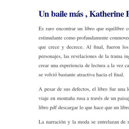
Un baile más , Katherine 
Es raro encontrar un libro que equilibre c
estimulante como profundamente conmovedo
que crece y decrece. Al final, fueron los
personajes, las revelaciones de la trama i
crear una experiencia de lectura a la vez c
se volvió bastante atractiva hacia el final.
A pesar de sus defectos, el libro fue una
viaje en montaña rusa a través de un paisa
libro pdf descargar lo que hace que un lib
La narración y la moda se entrelazan de m