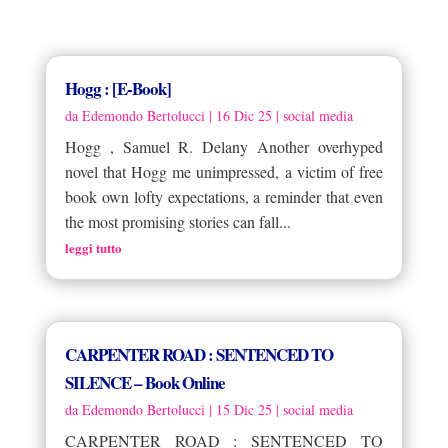
Hogg : [E-Book]
da
Edemondo Bertolucci
|
16 Dic 25
|
social media
Hogg , Samuel R. Delany Another overhyped
novel that Hogg me unimpressed, a victim of free
book own lofty expectations, a reminder that even
the most promising stories can fall...
leggi tutto
CARPENTER ROAD : SENTENCED TO
SILENCE – Book Online
da
Edemondo Bertolucci
|
15 Dic 25
|
social media
CARPENTER ROAD : SENTENCED TO