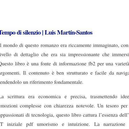
Tempo di silenzio | Luis Martín-Santos
Il mondo di questo romanzo era riccamente immaginato, con
livello di dettaglio che era sia impressionante che immersi
Questo libro è una fonte di informazione fb2 per una varietà
argomenti. Il contenuto è ben strutturato e facile da naviga
rendendolo un riferimento fondamentale.
La scrittura era economica e precisa, trasmettendo ide
emozioni complesse con chiarezza notevole. Un tesoro per 
appassionati di tecnologia, questo libro cattura l’essenza dell
IT iniziale pdf umorismo e intuizione. La narrazione 