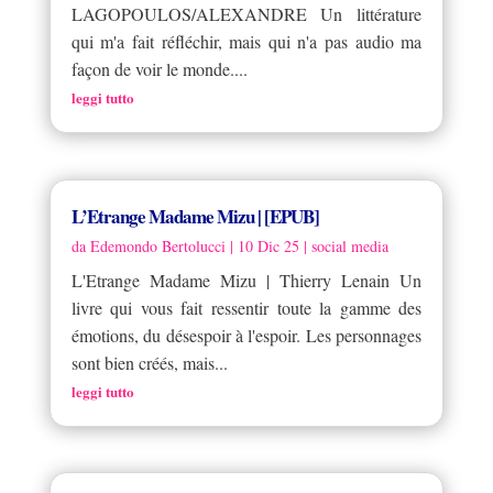
LAGOPOULOS/ALEXANDRE Un littérature
qui m'a fait réfléchir, mais qui n'a pas audio ma
façon de voir le monde....
leggi tutto
L’Etrange Madame Mizu | [EPUB]
da
Edemondo Bertolucci
|
10 Dic 25
|
social media
L'Etrange Madame Mizu | Thierry Lenain Un
livre qui vous fait ressentir toute la gamme des
émotions, du désespoir à l'espoir. Les personnages
sont bien créés, mais...
leggi tutto