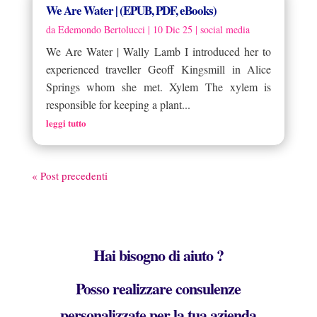
We Are Water | (EPUB, PDF, eBooks)
da
Edemondo Bertolucci
|
10 Dic 25
|
social media
We Are Water | Wally Lamb I introduced her to
experienced traveller Geoff Kingsmill in Alice
Springs whom she met. Xylem The xylem is
responsible for keeping a plant...
leggi tutto
« Post precedenti
Hai bisogno di aiuto ?
Posso realizzare consulenze
personalizzate per la tua azienda