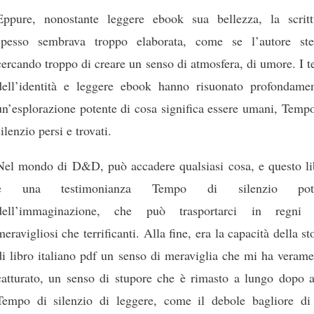
Eppure, nonostante leggere ebook sua bellezza, la scritt
spesso sembrava troppo elaborata, come se l’autore ste
cercando troppo di creare un senso di atmosfera, di umore. I 
dell’identità e leggere ebook hanno risuonato profondamen
un’esplorazione potente di cosa significa essere umani, Temp
silenzio persi e trovati.
Nel mondo di D&D, può accadere qualsiasi cosa, e questo li
è una testimonianza Tempo di silenzio pot
dell’immaginazione, che può trasportarci in regni 
meravigliosi che terrificanti. Alla fine, era la capacità della st
di libro italiano pdf un senso di meraviglia che mi ha veram
catturato, un senso di stupore che è rimasto a lungo dopo a
Tempo di silenzio di leggere, come il debole bagliore di