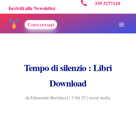

339 3277110
Iscriviti alla Newsletter
Contattami
Tempo di silenzio : Libri
Download
da
Edemondo Bertolucci
|
3 Ott 25
|
social media