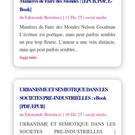
Manières de Faire des Mondes : [EPUB, PDF, E-
Book]
da
Edemondo Bertolucci
|
11 Dic 25
|
social media
Manières de Faire des Mondes Nelson Goodman
L'écriture est poétique, mais peut parfois sembler
un peu trop fleurie. L’auteur a une voix distincte,
mais qui peut parfois sembler...
leggi tutto
URBANISME ET SEMIOTIQUE DANS LES
SOCIETES PRE-INDUSTRIELLES : eBook
[PDF, EPUB]
da
Edemondo Bertolucci
|
10 Dic 25
|
social media
URBANISME ET SEMIOTIQUE DANS LES
SOCIETES PRE-INDUSTRIELLES |