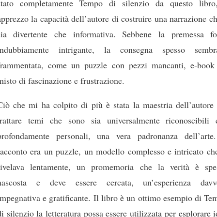
stato completamente Tempo di silenzio da questo libro
apprezzo la capacità dell’autore di costruire una narrazione c
sia divertente che informativa. Sebbene la premessa fo
indubbiamente intrigante, la consegna spesso sembr
frammentata, come un puzzle con pezzi mancanti, e-book
misto di fascinazione e frustrazione.
Ciò che mi ha colpito di più è stata la maestria dell’autore
trattare temi che sono sia universalmente riconoscibili 
profondamente personali, una vera padronanza dell’arte.
racconto era un puzzle, un modello complesso e intricato che
rivelava lentamente, un promemoria che la verità è spe
nascosta e deve essere cercata, un’esperienza davv
impegnativa e gratificante. Il libro è un ottimo esempio di T
di silenzio la letteratura possa essere utilizzata per esplorare 