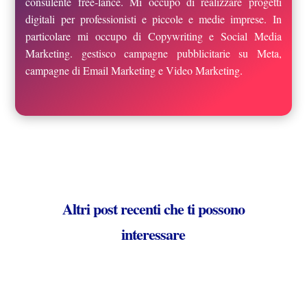
consulente free-lance. Mi occupo di realizzare progetti
digitali per professionisti e piccole e medie imprese. In
particolare mi occupo di Copywriting e Social Media
Marketing. gestisco campagne pubblicitarie su Meta,
campagne di Email Marketing e Video Marketing.
Altri post recenti che ti possono
interessare