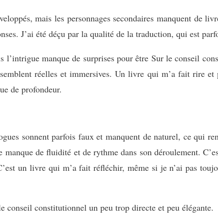
eloppés, mais les personnages secondaires manquent de livres
ses. J’ai été déçu par la qualité de la traduction, qui est par
 l’intrigue manque de surprises pour être Sur le conseil const
semblent réelles et immersives. Un livre qui m’a fait rire et
que de profondeur.
logues sonnent parfois faux et manquent de naturel, ce qui rend
ture manque de fluidité et de rythme dans son déroulement. C’
 C’est un livre qui m’a fait réfléchir, même si je n’ai pas tou
 le conseil constitutionnel un peu trop directe et peu élégante.