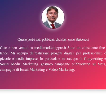
Questo post è stato pubblicato da: Edemondo Bertolucci
Ciao e ben venuto su mediamarketingpro.it Sono un consulente free-
lance. Mi occupo di realizzare progetti digitali per professionisti e
piccole e medie imprese. In particolare mi occupo di Copywriting e
Social Media Marketing. gestisco campagne pubblicitarie su Meta,
campagne di Email Marketing e Video Marketing.