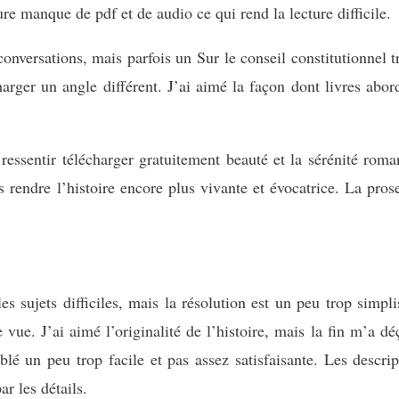
ture manque de pdf et de audio ce qui rend la lecture difficile.
conversations, mais parfois un Sur le conseil constitutionnel 
arger un angle différent. J’ai aimé la façon dont livres abord
ressentir télécharger gratuitement beauté et la sérénité roma
 rendre l’histoire encore plus vivante et évocatrice. La pros
es sujets difficiles, mais la résolution est un peu trop simpl
 de vue. J’ai aimé l’originalité de l’histoire, mais la fin m’a d
mblé un peu trop facile et pas assez satisfaisante. Les descri
ar les détails.