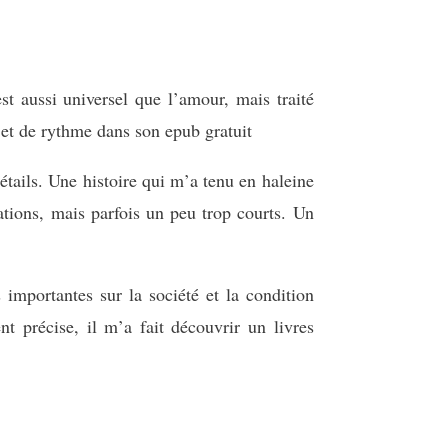
st aussi universel que l’amour, mais traité
té et de rythme dans son epub gratuit
détails. Une histoire qui m’a tenu en haleine
ations, mais parfois un peu trop courts. Un
s importantes sur la société et la condition
t précise, il m’a fait découvrir un livres