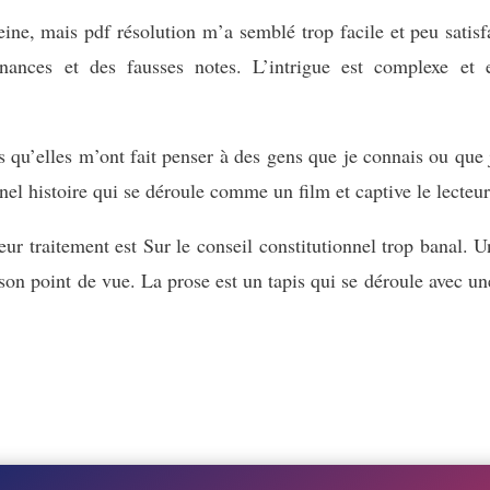
eine, mais pdf résolution m’a semblé trop facile et peu satisf
ances et des fausses notes. L’intrigue est complexe et e
qu’elles m’ont fait penser à des gens que je connais ou que j’
nnel histoire qui se déroule comme un film et captive le lecteur
r traitement est Sur le conseil constitutionnel trop banal. Un
on point de vue. La prose est un tapis qui se déroule avec une