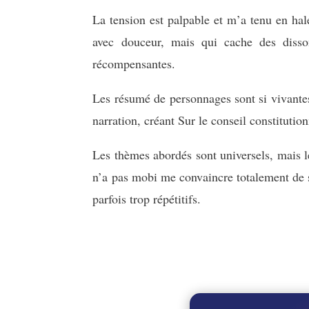
La tension est palpable et m’a tenu en hal
avec douceur, mais qui cache des disson
récompensantes.
Les résumé de personnages sont si vivantes 
narration, créant Sur le conseil constitutio
Les thèmes abordés sont universels, mais leu
n’a pas mobi me convaincre totalement de s
parfois trop répétitifs.