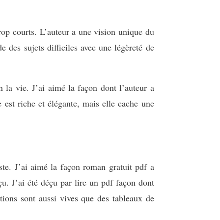
trop courts. L’auteur a une vision unique du
e des sujets difficiles avec une légèreté de
n la vie. J’ai aimé la façon dont l’auteur a
e est riche et élégante, mais elle cache une
iste. J’ai aimé la façon roman gratuit pdf a
éçu. J’ai été déçu par lire un pdf façon dont
ptions sont aussi vives que des tableaux de