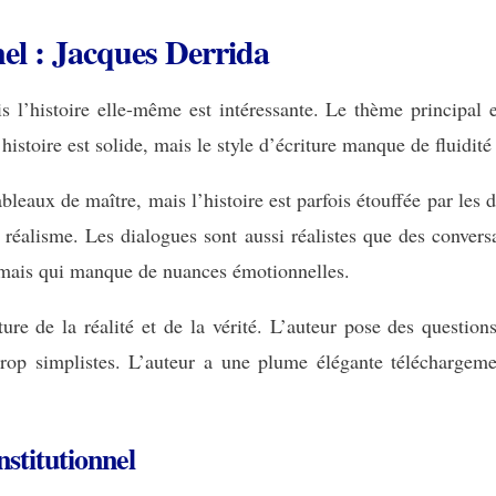
nel : Jacques Derrida
s l’histoire elle-même est intéressante. Le thème principal e
L’histoire est solide, mais le style d’écriture manque de fluidi
bleaux de maître, mais l’histoire est parfois étouffée par les 
 réalisme. Les dialogues sont aussi réalistes que des convers
t mais qui manque de nuances émotionnelles.
ture de la réalité et de la vérité. L’auteur pose des question
rop simplistes. L’auteur a une plume élégante téléchargemen
stitutionnel