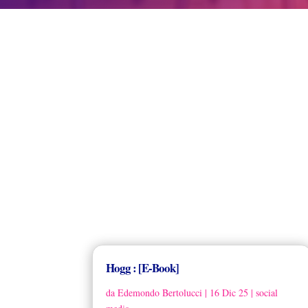
Hogg : [E-Book]
da
Edemondo Bertolucci
|
16 Dic 25
|
social