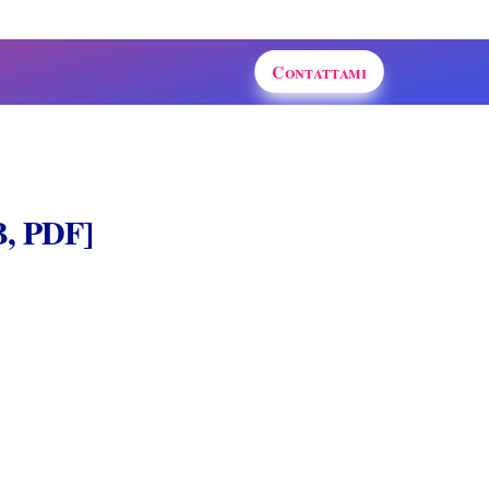
Contattami
B, PDF]