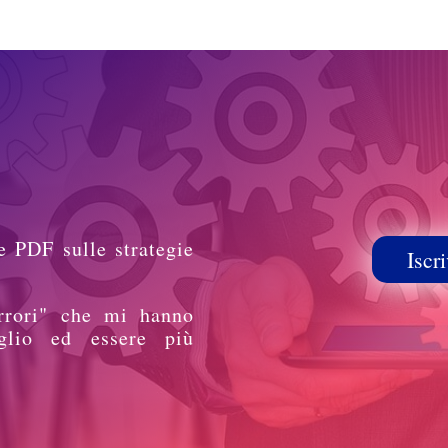
e PDF sulle strategie
Iscri
rrori" che mi hanno
glio ed essere più