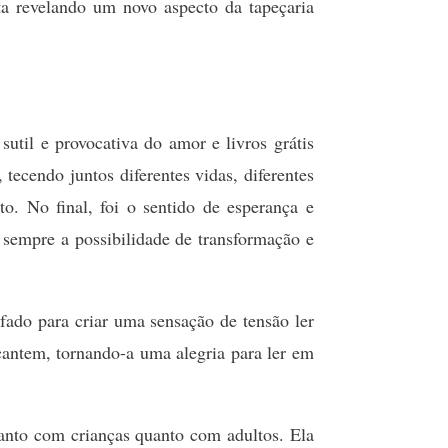
lta revelando um novo aspecto da tapeçaria
til e provocativa do amor e livros grátis
cendo juntos diferentes vidas, diferentes
to. No final, foi o sentido de esperança e
sempre a possibilidade de transformação e
fado para criar uma sensação de tensão ler
 cantem, tornando-a uma alegria para ler em
anto com crianças quanto com adultos. Ela