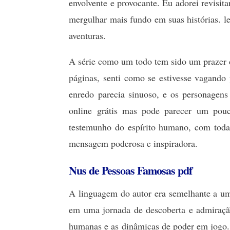
envolvente e provocante. Eu adorei revisit
mergulhar mais fundo em suas histórias. l
aventuras.
A série como um todo tem sido um prazer d
páginas, senti como se estivesse vagand
enredo parecia sinuoso, e os personagens 
online grátis mas pode parecer um pouco
testemunho do espírito humano, com todas
mensagem poderosa e inspiradora.
Nus de Pessoas Famosas pdf
A linguagem do autor era semelhante a uma
em uma jornada de descoberta e admiração
humanas e as dinâmicas de poder em jogo.