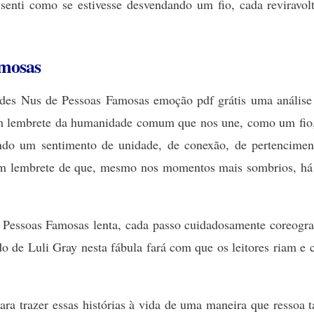
 senti como se estivesse desvendando um fio, cada reviravo
amosas
des Nus de Pessoas Famosas emoção pdf grátis uma análise su
 lembrete da humanidade comum que nos une, como um fio, te
iando um sentimento de unidade, de conexão, de pertencimen
, um lembrete de que, mesmo nos momentos mais sombrios, há 
 Pessoas Famosas lenta, cada passo cuidadosamente coreogra
do de Luli Gray nesta fábula fará com que os leitores riam e
a trazer essas histórias à vida de uma maneira que ressoa t