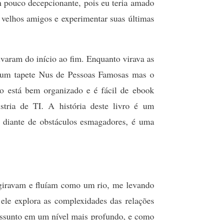
um pouco decepcionante, pois eu teria amado
 velhos amigos e experimentar suas últimas
varam do início ao fim. Enquanto virava as
o um tapete Nus de Pessoas Famosas mas o
vro está bem organizado e é fácil de ebook
stria de TI. A história deste livro é um
r diante de obstáculos esmagadores, é uma
e giravam e fluíam como um rio, me levando
ele explora as complexidades das relações
assunto em um nível mais profundo, e como