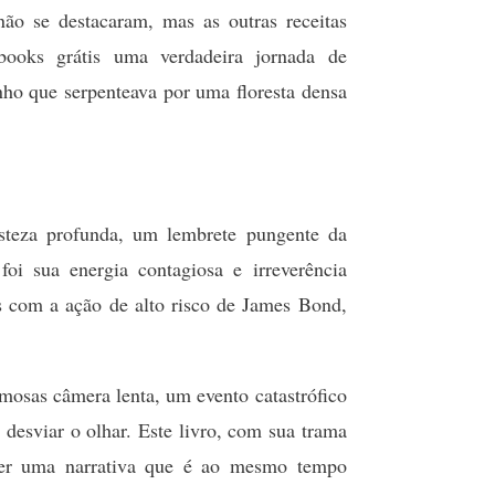
 não se destacaram, mas as outras receitas
books grátis uma verdadeira jornada de
ho que serpenteava por uma floresta densa
steza profunda, um lembrete pungente da
oi sua energia contagiosa e irreverência
es com a ação de alto risco de James Bond,
mosas câmera lenta, um evento catastrófico
desviar o olhar. Este livro, com sua trama
cer uma narrativa que é ao mesmo tempo