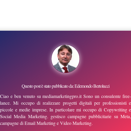
Questo post è stato pubblicato da: Edemondo Bertolucci
Ciao e ben venuto su mediamarketingpro.it Sono un consulente free-
lance. Mi occupo di realizzare progetti digitali per professionisti e
piccole e medie imprese. In particolare mi occupo di Copywriting e
Social Media Marketing. gestisco campagne pubblicitarie su Meta,
campagne di Email Marketing e Video Marketing.