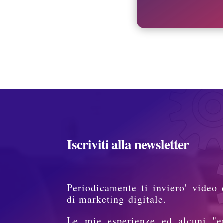
Iscriviti alla newsletter
Periodicamente ti inviero' video 
di marketing digitale.
Le mie esperienze ed alcuni "e