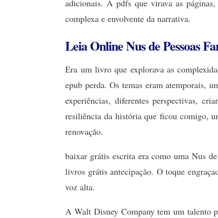
adicionais. À pdfs que virava as páginas,
complexa e envolvente da narrativa.
Leia Online Nus de Pessoas F
Era um livro que explorava as complexida
epub perda. Os temas eram atemporais, um
experiências, diferentes perspectivas, cr
resiliência da história que ficou comigo
renovação.
baixar grátis escrita era como uma Nus de
livros grátis antecipação. O toque engraça
voz alta.
A Walt Disney Company tem um talento par