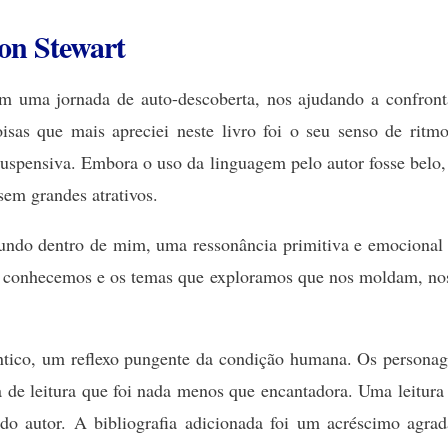
on Stewart
m uma jornada de auto-descoberta, nos ajudando a confront
oisas que mais apreciei neste livro foi o seu senso de ri
uspensiva. Embora o uso da linguagem pelo autor fosse belo, 
sem grandes atrativos.
undo dentro de mim, uma ressonância primitiva e emocional q
que conhecemos e os temas que exploramos que nos moldam, 
ntico, um reflexo pungente da condição humana. Os personage
a de leitura que foi nada menos que encantadora. Uma leitur
do autor. A bibliografia adicionada foi um acréscimo agradá