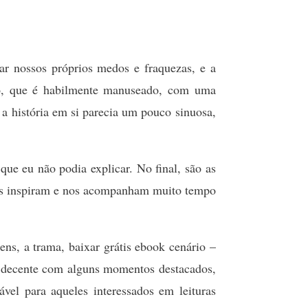
ar nossos próprios medos e fraquezas, e a
tmo, que é habilmente manuseado, com uma
a história em si parecia um pouco sinuosa,
ue eu não podia explicar. No final, são as
nos inspiram e nos acompanham muito tempo
ns, a trama, baixar grátis ebook cenário –
a decente com alguns momentos destacados,
vel para aqueles interessados em leituras