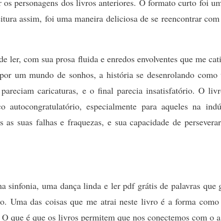
ar os personagens dos livros anteriores. O formato curto foi 
eitura assim, foi uma maneira deliciosa de se reencontrar com
e ler, com sua prosa fluida e enredos envolventes que me cati
o por um mundo de sonhos, a história se desenrolando com
pareciam caricaturas, e o final parecia insatisfatório. O li
 autocongratulatório, especialmente para aqueles na indú
 as suas falhas e fraquezas, e sua capacidade de persevera
 sinfonia, uma dança linda e ler pdf grátis de palavras qu
. Uma das coisas que me atrai neste livro é a forma como 
 O que é que os livros permitem que nos conectemos com o 