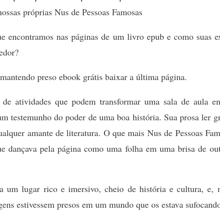
nossas próprias Nus de Pessoas Famosas
e encontramos nas páginas de um livro epub e como suas e
edor?
 mantendo preso ebook grátis baixar a última página.
o de atividades que podem transformar uma sala de aula 
um testemunho do poder de uma boa história. Sua prosa ler g
ualquer amante de literatura. O que mais Nus de Pessoas Famos
 que dançava pela página como uma folha em uma brisa de ou
 um lugar rico e imersivo, cheio de história e cultura, e,
nagens estivessem presos em um mundo que os estava sufocand