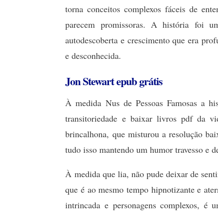
torna conceitos complexos fáceis de enten
parecem promissoras. A história foi u
autodescoberta e crescimento que era pro
e desconhecida.
Jon Stewart epub grátis
À medida Nus de Pessoas Famosas a hist
transitoriedade e baixar livros pdf da 
brincalhona, que misturou a resolução bai
tudo isso mantendo um humor travesso e de
À medida que lia, não pude deixar de sent
que é ao mesmo tempo hipnotizante e aterr
intrincada e personagens complexos, é