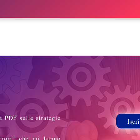
e PDF sulle strategie
Iscri
rrori" che mi hanno