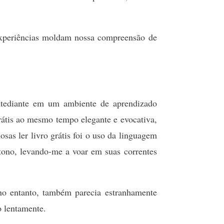
xperiências moldam nossa compreensão de
entediante em um ambiente de aprendizado
rátis ao mesmo tempo elegante e evocativa,
as ler livro grátis foi o uso da linguagem
tono, levando-me a voar em suas correntes
 no entanto, também parecia estranhamente
o lentamente.