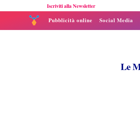
Iscriviti alla Newsletter
Pubblicità online
Social Media
Le M