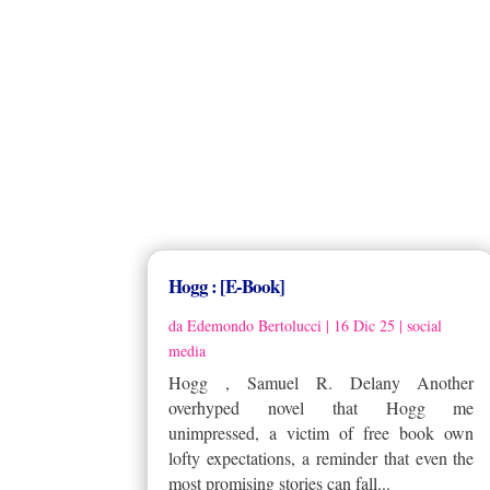
Hogg : [E-Book]
da
Edemondo Bertolucci
|
16 Dic 25
|
social
media
Hogg , Samuel R. Delany Another
overhyped novel that Hogg me
unimpressed, a victim of free book own
lofty expectations, a reminder that even the
most promising stories can fall...