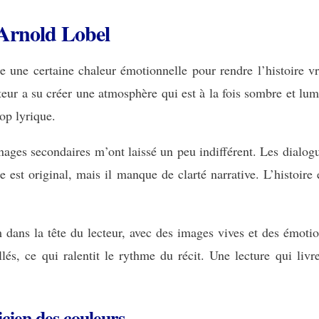
 Arnold Lobel
e une certaine chaleur émotionnelle pour rendre l’histoire v
uteur a su créer une atmosphère qui est à la fois sombre et l
op lyrique.
nages secondaires m’ont laissé un peu indifférent. Les dialogue
ure est original, mais il manque de clarté narrative. L’histoi
dans la tête du lecteur, avec des images vives et des émotio
llés, ce qui ralentit le rythme du récit. Une lecture qui li
ien des couleurs