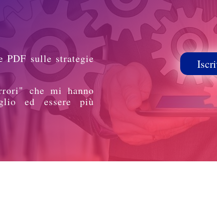
e PDF sulle strategie
Iscri
rrori" che mi hanno
glio ed essere più