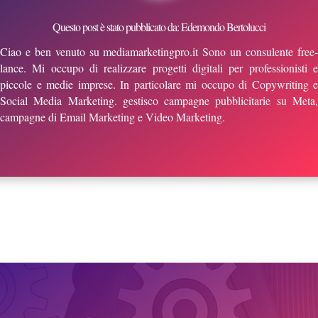
Questo post è stato pubblicato da: Edemondo Bertolucci
Ciao e ben venuto su mediamarketingpro.it Sono un consulente free-
lance. Mi occupo di realizzare progetti digitali per professionisti e
piccole e medie imprese. In particolare mi occupo di Copywriting e
Social Media Marketing. gestisco campagne pubblicitarie su Meta,
campagne di Email Marketing e Video Marketing.