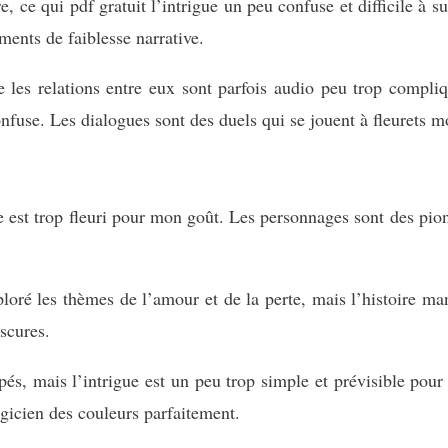
, ce qui pdf gratuit l’intrigue un peu confuse et difficile à s
ents de faiblesse narrative.
e les relations entre eux sont parfois audio peu trop compliq
confuse. Les dialogues sont des duels qui se jouent à fleurets 
ure est trop fleuri pour mon goût. Les personnages sont des pio
ploré les thèmes de l’amour et de la perte, mais l’histoire 
scures.
s, mais l’intrigue est un peu trop simple et prévisible pour 
icien des couleurs parfaitement.