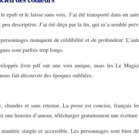
le epub et le laisse sans voix. J’ai été transporté dans un au
et peu descriptive. J’ai été déçu par la fin, qui m’a semblé pré
s personnages manquent de crédibilité et de profondeur. L’aut
gues sont parfois trop longs.
veloppés livre pdf ont une voix unique, mais les Le Magic
 nous fait découvrir des époques oubliées.
e, chaudes et sans retenue. La prose est concise, français l
 et une histoire d’amour, télécharger gratuitement une écriture q
manière simple et accessible. Les personnages sont bien dév