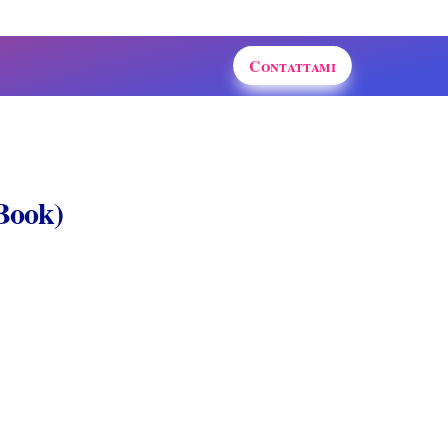
Contattami
Book)