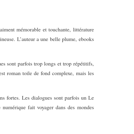
raiment mémorable et touchante, littérature
umineuse. L’auteur a une belle plume, ebooks
s sont parfois trop longs et trop répétitifs,
re est roman toile de fond complexe, mais les
ns fortes. Les dialogues sont parfois un Le
vre numérique fait voyager dans des mondes