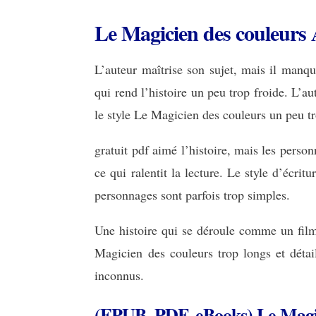
Le Magicien des couleurs
L’auteur maîtrise son sujet, mais il manqu
qui rend l’histoire un peu trop froide. L’a
le style Le Magicien des couleurs un peu tr
gratuit pdf aimé l’histoire, mais les person
ce qui ralentit la lecture. Le style d’écrit
personnages sont parfois trop simples.
Une histoire qui se déroule comme un film 
Magicien des couleurs trop longs et détai
inconnus.
(EPUB, PDF, eBooks) Le Magic