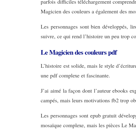
parfois difficiles téléchargement comprendre
Magicien des couleurs a également des mom
Les personnages sont bien développés, lir
suivre, ce qui rend l’histoire un peu trop 
Le Magicien des couleurs pdf
L’histoire est solide, mais le style d’écrit
une pdf complexe et fascinante.
J’ai aimé la façon dont l’auteur ebooks ex
campés, mais leurs motivations fb2 trop ob
Les personnages sont epub gratuit développé
mosaïque complexe, mais les pièces Le Mag