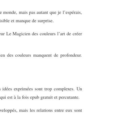
tre monde, mais pas autant que je l’espérais,
visible et manque de surprise.
eur Le Magicien des couleurs l’art de créer
ien des couleurs manquent de profondeur.
es idées exprimées sont trop complexes. Un
ui est à la fois epub gratuit et percutante.
eloppés, mais les relations entre eux sont