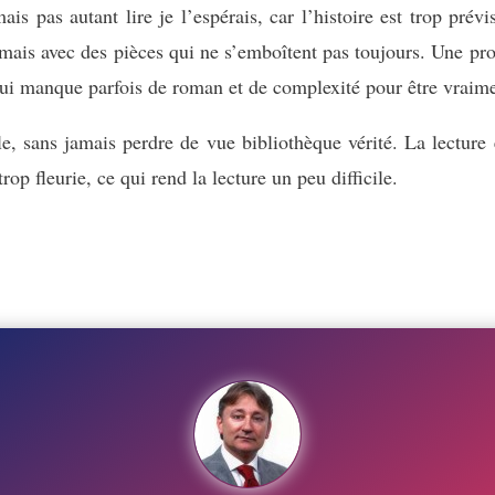
is pas autant lire je l’espérais, car l’histoire est trop pré
ais avec des pièces qui ne s’emboîtent pas toujours. Une pros
ui manque parfois de roman et de complexité pour être vraime
e, sans jamais perdre de vue bibliothèque vérité. La lecture
rop fleurie, ce qui rend la lecture un peu difficile.