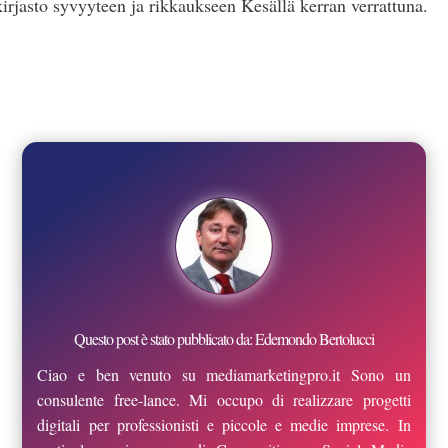
kirjasto syvyyteen ja rikkaukseen Kesällä kerran verrattuna.
Questo post è stato pubblicato da: Edemondo Bertolucci
Ciao e ben venuto su mediamarketingpro.it Sono un
consulente free-lance. Mi occupo di realizzare progetti
digitali per professionisti e piccole e medie imprese. In