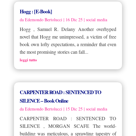
Hogg : [E-Book]
da
Edemondo Bertolucci
|
16 Dic 25
|
social media
Hogg , Samuel R. Delany Another overhyped
novel that Hogg me unimpressed, a victim of free
book own lofty expectations, a reminder that even
the most promising stories can fall...
leggi tutto
CARPENTER ROAD : SENTENCED TO
SILENCE – Book Online
da
Edemondo Bertolucci
|
15 Dic 25
|
social media
CARPENTER ROAD : SENTENCED TO
SILENCE , MORGAN SCAFE The world-
building was meticulous, a sprawling tapestry of