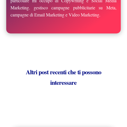
particolare mi occupo di Copywriting e Social Media
Marketing. gestisco campagne pubblicitarie su Meta,
campagne di Email Marketing e Video Marketing.
Altri post recenti che ti possono
interessare