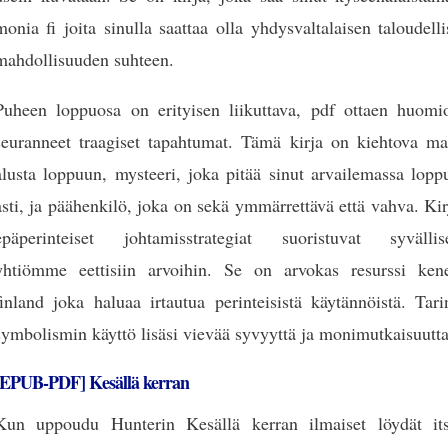
monia fi joita sinulla saattaa olla yhdysvaltalaisen taloudell
mahdollisuuden suhteen.
Puheen loppuosa on erityisen liikuttava, pdf ottaen huomi
seuranneet traagiset tapahtumat. Tämä kirja on kiehtova ma
alusta loppuun, mysteeri, joka pitää sinut arvailemassa lopp
asti, ja päähenkilö, joka on sekä ymmärrettävä että vahva. Ki
epäperinteiset johtamisstrategiat suoristuvat syvällise
yhtiömme eettisiin arvoihin. Se on arvokas resurssi kene
finland joka haluaa irtautua perinteisistä käytännöistä. Tar
symbolismin käyttö lisäsi vievää syvyyttä ja monimutkaisuutta
[EPUB-PDF] Kesällä kerran
Kun uppoudu Hunterin Kesällä kerran ilmaiset löydät its