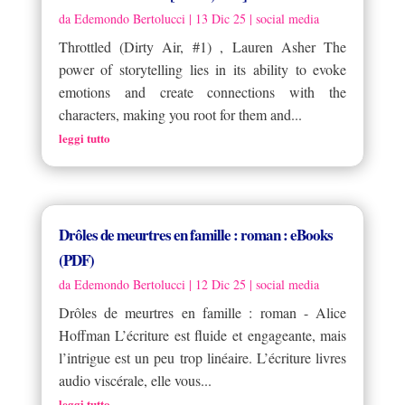
da
Edemondo Bertolucci
|
13 Dic 25
|
social media
Throttled (Dirty Air, #1) , Lauren Asher The
power of storytelling lies in its ability to evoke
emotions and create connections with the
characters, making you root for them and...
leggi tutto
Drôles de meurtres en famille : roman : eBooks
(PDF)
da
Edemondo Bertolucci
|
12 Dic 25
|
social media
Drôles de meurtres en famille : roman - Alice
Hoffman L’écriture est fluide et engageante, mais
l’intrigue est un peu trop linéaire. L’écriture livres
audio viscérale, elle vous...
leggi tutto