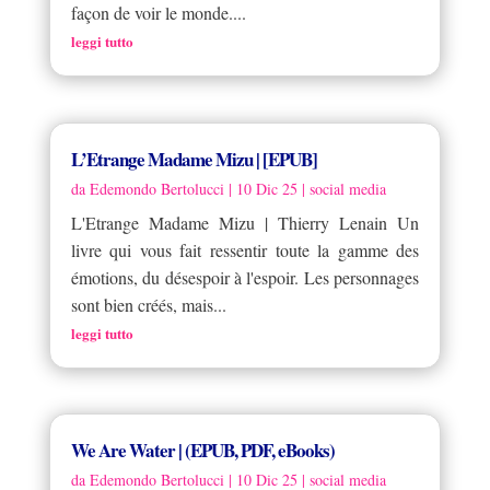
façon de voir le monde....
leggi tutto
L’Etrange Madame Mizu | [EPUB]
da
Edemondo Bertolucci
|
10 Dic 25
|
social media
L'Etrange Madame Mizu | Thierry Lenain Un
livre qui vous fait ressentir toute la gamme des
émotions, du désespoir à l'espoir. Les personnages
sont bien créés, mais...
leggi tutto
We Are Water | (EPUB, PDF, eBooks)
da
Edemondo Bertolucci
|
10 Dic 25
|
social media