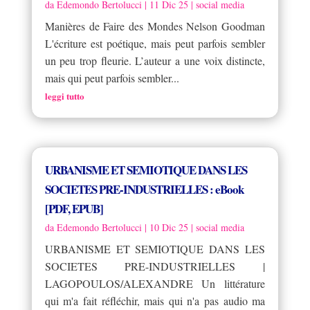
da
Edemondo Bertolucci
|
11 Dic 25
|
social media
Manières de Faire des Mondes Nelson Goodman
L'écriture est poétique, mais peut parfois sembler
un peu trop fleurie. L’auteur a une voix distincte,
mais qui peut parfois sembler...
leggi tutto
URBANISME ET SEMIOTIQUE DANS LES
SOCIETES PRE-INDUSTRIELLES : eBook
[PDF, EPUB]
da
Edemondo Bertolucci
|
10 Dic 25
|
social media
URBANISME ET SEMIOTIQUE DANS LES
SOCIETES PRE-INDUSTRIELLES |
LAGOPOULOS/ALEXANDRE Un littérature
qui m'a fait réfléchir, mais qui n'a pas audio ma