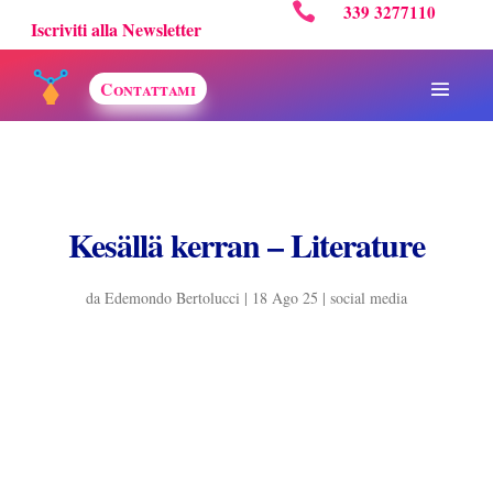

339 3277110
Iscriviti alla Newsletter
Contattami
Kesällä kerran – Literature
da
Edemondo Bertolucci
|
18 Ago 25
|
social media