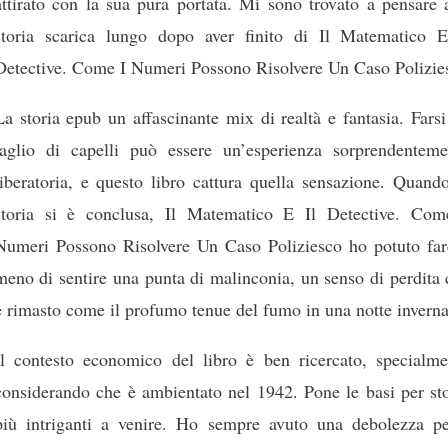
attirato con la sua pura portata. Mi sono trovato a pensare 
storia scarica lungo dopo aver finito di Il Matematico E
Detective. Come I Numeri Possono Risolvere Un Caso Polizie
La storia epub un affascinante mix di realtà e fantasia. Fars
taglio di capelli può essere un’esperienza sorprendenteme
liberatoria, e questo libro cattura quella sensazione. Quand
storia si è conclusa, Il Matematico E Il Detective. Com
Numeri Possono Risolvere Un Caso Poliziesco ho potuto far
meno di sentire una punta di malinconia, un senso di perdita
è rimasto come il profumo tenue del fumo in una notte inverna
Il contesto economico del libro è ben ricercato, specialme
considerando che è ambientato nel 1942. Pone le basi per sto
più intriganti a venire. Ho sempre avuto una debolezza pe