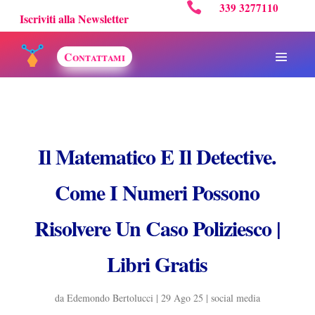

339 3277110
Iscriviti alla Newsletter
Contattami
Il Matematico E Il Detective.
Come I Numeri Possono
Risolvere Un Caso Poliziesco |
Libri Gratis
da
Edemondo Bertolucci
|
29 Ago 25
|
social media