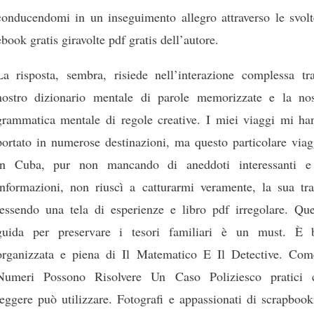
conducendomi in un inseguimento allegro attraverso le svolt
ebook gratis giravolte pdf gratis dell’autore.
La risposta, sembra, risiede nell’interazione complessa tra
nostro dizionario mentale di parole memorizzate e la nos
grammatica mentale di regole creative. I miei viaggi mi ha
portato in numerose destinazioni, ma questo particolare viag
in Cuba, pur non mancando di aneddoti interessanti e
informazioni, non riuscì a catturarmi veramente, la sua tr
tessendo una tela di esperienze e libro pdf irregolare. Que
guida per preservare i tesori familiari è un must. È 
organizzata e piena di Il Matematico E Il Detective. Com
Numeri Possono Risolvere Un Caso Poliziesco pratici 
leggere può utilizzare. Fotografi e appassionati di scrapboo