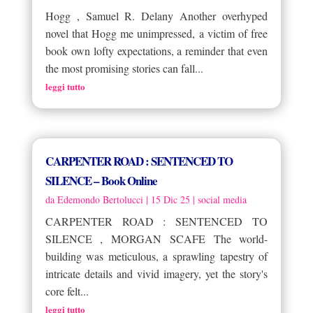
Hogg , Samuel R. Delany Another overhyped
novel that Hogg me unimpressed, a victim of free
book own lofty expectations, a reminder that even
the most promising stories can fall...
leggi tutto
CARPENTER ROAD : SENTENCED TO
SILENCE – Book Online
da
Edemondo Bertolucci
|
15 Dic 25
|
social media
CARPENTER ROAD : SENTENCED TO
SILENCE , MORGAN SCAFE The world-
building was meticulous, a sprawling tapestry of
intricate details and vivid imagery, yet the story's
core felt...
leggi tutto