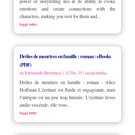
power of storytelling lies in its ability to evoke
emotions and create connections with the
characters, making you root for them and...
leggi tutto
Drôles de meurtres en famille : roman : eBooks
(PDF)
da
Edemondo Bertolucci
|
12 Dic 25
|
social media
Drôles de meurtres en famille : roman - Alice
Hoffman L’écriture est fluide et engageante, mais
l’intrigue est un peu trop linéaire. L’écriture livres
audio viscérale, elle vous...
leggi tutto