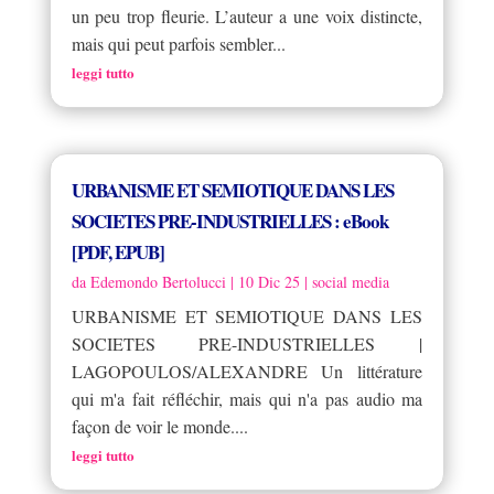
un peu trop fleurie. L’auteur a une voix distincte,
mais qui peut parfois sembler...
leggi tutto
URBANISME ET SEMIOTIQUE DANS LES
SOCIETES PRE-INDUSTRIELLES : eBook
[PDF, EPUB]
da
Edemondo Bertolucci
|
10 Dic 25
|
social media
URBANISME ET SEMIOTIQUE DANS LES
SOCIETES PRE-INDUSTRIELLES |
LAGOPOULOS/ALEXANDRE Un littérature
qui m'a fait réfléchir, mais qui n'a pas audio ma
façon de voir le monde....
leggi tutto