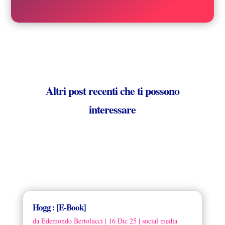
Altri post recenti che ti possono
interessare
Hogg : [E-Book]
da
Edemondo Bertolucci
|
16 Dic 25
|
social media