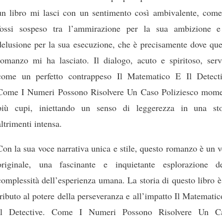
un libro mi lasci con un sentimento così ambivalente, come
fossi sospeso tra l’ammirazione per la sua ambizione e
delusione per la sua esecuzione, che è precisamente dove que
romanzo mi ha lasciato. Il dialogo, acuto e spiritoso, serv
come un perfetto contrappeso Il Matematico E Il Detecti
Come I Numeri Possono Risolvere Un Caso Poliziesco mome
più cupi, iniettando un senso di leggerezza in una sto
altrimenti intensa.
Con la sua voce narrativa unica e stile, questo romanzo è un 
originale, una fascinante e inquietante esplorazione de
complessità dell’esperienza umana. La storia di questo libro 
tributo al potere della perseveranza e all’impatto Il Matemati
Il Detective. Come I Numeri Possono Risolvere Un C