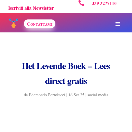

339 3277110
Iscriviti alla Newsletter
Contattami
Het Levende Boek – Lees
direct gratis
da
Edemondo Bertolucci
|
16 Set 25
|
social media