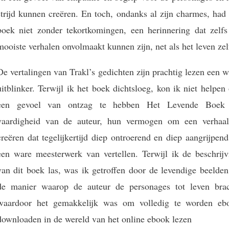
strijd kunnen creëren. En toch, ondanks al zijn charmes, had
boek niet zonder tekortkomingen, een herinnering dat zelfs
mooiste verhalen onvolmaakt kunnen zijn, net als het leven zel
De vertalingen van Trakl’s gedichten zijn prachtig lezen een 
uitblinker. Terwijl ik het boek dichtsloeg, kon ik niet helpe
een gevoel van ontzag te hebben Het Levende Boek
vaardigheid van de auteur, hun vermogen om een verhaal
creëren dat tegelijkertijd diep ontroerend en diep aangrijpend
een ware meesterwerk van vertellen. Terwijl ik de beschrijv
van dit boek las, was ik getroffen door de levendige beelden
de manier waarop de auteur de personages tot leven brac
waardoor het gemakkelijk was om volledig te worden eb
downloaden in de wereld van het online ebook lezen