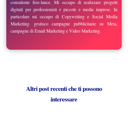
consulente free-lance. Mi occupo di realizzare progetti
digitali per professionisti e piccole e medie imprese. In
particolare mi occupo di Copywriting e Social Media
Marketing. gestisco campagne pubblicitarie su Meta,
campagne di Email Marketing e Video Marketing.
Altri post recenti che ti possono
interessare