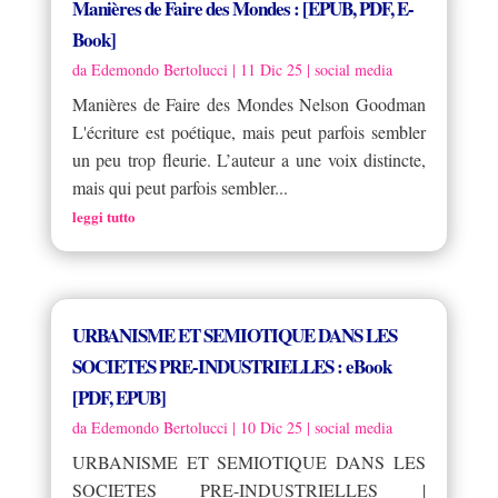
Manières de Faire des Mondes : [EPUB, PDF, E-
Book]
da
Edemondo Bertolucci
|
11 Dic 25
|
social media
Manières de Faire des Mondes Nelson Goodman
L'écriture est poétique, mais peut parfois sembler
un peu trop fleurie. L’auteur a une voix distincte,
mais qui peut parfois sembler...
leggi tutto
URBANISME ET SEMIOTIQUE DANS LES
SOCIETES PRE-INDUSTRIELLES : eBook
[PDF, EPUB]
da
Edemondo Bertolucci
|
10 Dic 25
|
social media
URBANISME ET SEMIOTIQUE DANS LES
SOCIETES PRE-INDUSTRIELLES |