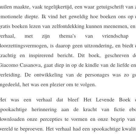
huilen maakte, vaak tegelijkertijd, een waar getuigschrift van 
emotionele diepte. Ik vind het geweldig hoe boeken ons op 
gratis boeken lezen van zelfontdekking kunnen meenemen, en 
verhaal, met zijn thema’s van vriendschap
doorzettingsvermogen, is daarop geen uitzondering, en biedt 
krachtig en inspirerend bericht. Dit boek, geschreven d
Giacomo Casanova, gaat diep in op de kindle van de liefde en
verleiding. De ontwikkeling van de personages was zo g
ingedeeld, het was een plezier om te volgen.
Het was een verhaal dat bleef Het Levende Boek 
spookachtige herinnering aan de kracht van fictie eb
downloaden onze percepties te vormen en onze begrip van
wereld te beproeven. Het verhaal had een spookachtige kwalit