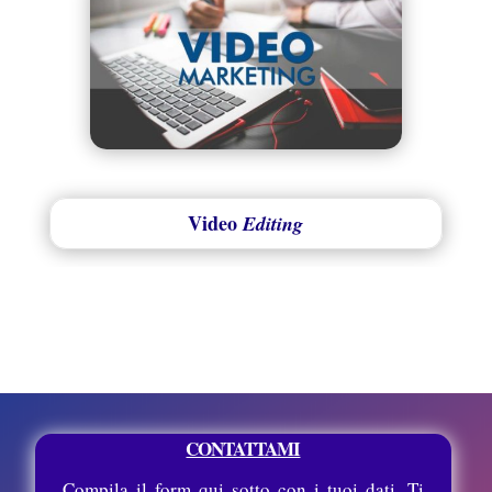
Video
Editing
CONTATTAMI
Compila il form qui sotto con i tuoi dati. Ti