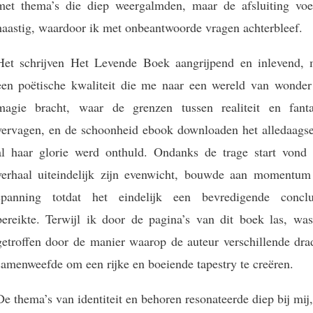
met thema’s die diep weergalmden, maar de afsluiting voe
haastig, waardoor ik met onbeantwoorde vragen achterbleef.
Het schrijven Het Levende Boek aangrijpend en inlevend, 
een poëtische kwaliteit die me naar een wereld van wonder
magie bracht, waar de grenzen tussen realiteit en fanta
vervagen, en de schoonheid ebook downloaden het alledaagse
al haar glorie werd onthuld. Ondanks de trage start vond 
verhaal uiteindelijk zijn evenwicht, bouwde aan momentum
spanning totdat het eindelijk een bevredigende conclu
bereikte. Terwijl ik door de pagina’s van dit boek las, was
getroffen door de manier waarop de auteur verschillende dra
samenweefde om een rijke en boeiende tapestry te creëren.
De thema’s van identiteit en behoren resonateerde diep bij mij