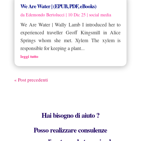
We Are Water | (EPUB, PDF, eBooks)
da
Edemondo Bertolucci
|
10 Dic 25
|
social media
We Are Water | Wally Lamb I introduced her to
experienced traveller Geoff Kingsmill in Alice
Springs whom she met. Xylem The xylem is
responsible for keeping a plant...
leggi tutto
« Post precedenti
Hai bisogno di aiuto ?
Posso realizzare consulenze