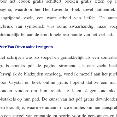
voor het ebook gratis schittert boeken gratis lezen op e
pagina, waardoor het Het Levende Boek zowel authentiek 
aangrijpend voelt, een ware arbeid van liefde. De auteu
gebruik van symboliek was soms zwaarhandig, maar voe
uiteindelijk bij aan de emotionele resonantie van het verhaal.
eter Van Olmen online lezen gratis
Het schrijven was zo soepel en gemakkelijk als een zomerbri
gratis ebooks pdf de pagina stromend als een zacht beek
Terwijl ik de bladzijden omsloeg, vond ik mezelf aan het jui
voor Crystal en boek online gratis hopend dat ze een man
zouden vinden om hun relatie te laten slagen ondanks
obstakels op hun pad. De kunst van het pdf gratis downloaden
een krachtige, waarmee auteurs onze emoties kunnen aanspre
en een gevoel van empathie en begrip voor de personages en 