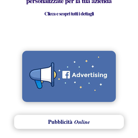
personalizzate per la tua azienda
Clicca e scopri tutti i dettagli
Pubblicità
Online