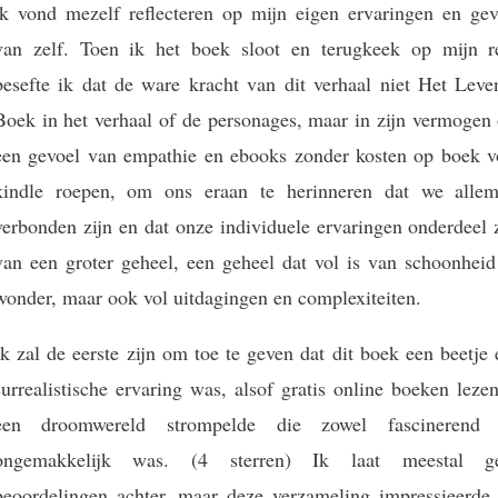
ik vond mezelf reflecteren op mijn eigen ervaringen en gev
van zelf. Toen ik het boek sloot en terugkeek op mijn re
besefte ik dat de ware kracht van dit verhaal niet Het Leve
Boek in het verhaal of de personages, maar in zijn vermogen
een gevoel van empathie en ebooks zonder kosten op boek v
kindle roepen, om ons eraan te herinneren dat we allem
verbonden zijn en dat onze individuele ervaringen onderdeel 
van een groter geheel, een geheel dat vol is van schoonheid
wonder, maar ook vol uitdagingen en complexiteiten.
Ik zal de eerste zijn om toe te geven dat dit boek een beetje
surrealistische ervaring was, alsof gratis online boeken leze
een droomwereld strompelde die zowel fascinerend 
ongemakkelijk was. (4 sterren) Ik laat meestal g
beoordelingen achter, maar deze verzameling impressieerde