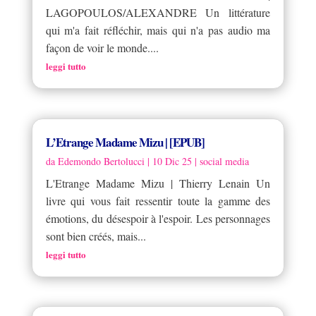
LAGOPOULOS/ALEXANDRE Un littérature
qui m'a fait réfléchir, mais qui n'a pas audio ma
façon de voir le monde....
leggi tutto
L’Etrange Madame Mizu | [EPUB]
da
Edemondo Bertolucci
|
10 Dic 25
|
social media
L'Etrange Madame Mizu | Thierry Lenain Un
livre qui vous fait ressentir toute la gamme des
émotions, du désespoir à l'espoir. Les personnages
sont bien créés, mais...
leggi tutto