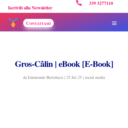

339 3277110
Iscriviti alla Newsletter
Contattami
Gros-Câlin | eBook [E-Book]
da
Edemondo Bertolucci
|
25 Set 25
|
social media