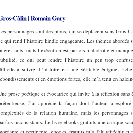
Gros-Câlin | Romain Gary
Les personnages sont des pions, qui se déplacent sans Gros-C
ce qui rend l’histoire kindle engageante. Les thèmes abordés 
intéressants, mais l’exécution est parfois maladroite et manqu
subtilité, ce qui peut rendre l’histoire un peu trop confuse
difficile à suivre. L’histoire est une véritable énigme, rich
rebondissements et en émotions fortes, elle m’a tenu en halein
Une prose poétique et évocatrice qui invite à la réflexion sans 
prétentieuse. J’ai apprécié la façon dont l’auteur a exploré
complexités de la relation humaine, mais les personnages s
parfois inconsistants. Le livre ebooks gratuits une critique soc
mordante et pertinente, ebooks gratuits m’a fait réfléchir et