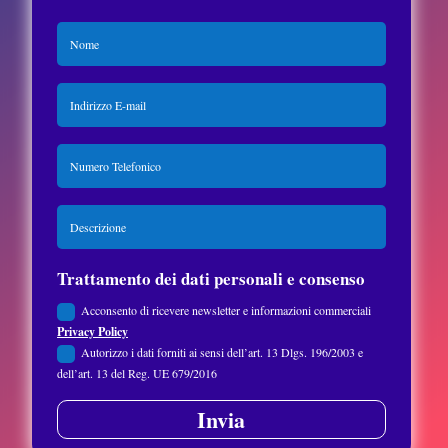
Trattamento dei dati personali e consenso
Acconsento di ricevere newsletter e informazioni commerciali
Privacy Policy
Autorizzo i dati forniti ai sensi dell’art. 13 Dlgs. 196/2003 e
dell’art. 13 del Reg. UE 679/2016
Invia