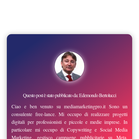
Questo post è stato pubblicato da: Edemondo Bertolucci
Ciao e ben venuto su mediamarketingpro.it Sono un
consulente free-lance. Mi occupo di realizzare progetti
digitali per professionisti e piccole e medie imprese. In
particolare mi occupo di Copywriting e Social Media
Marketing. gestisco campagne pubblicitarie su Meta,