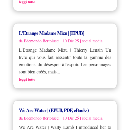
leggi tutto
L’Etrange Madame Mizu | [EPUB]
da
Edemondo Bertolucci
|
10 Dic 25
|
social media
L'Etrange Madame Mizu | Thierry Lenain Un
livre qui vous fait ressentir toute la gamme des
émotions, du désespoir à l'espoir. Les personnages
sont bien créés, mais...
leggi tutto
We Are Water | (EPUB, PDF, eBooks)
da
Edemondo Bertolucci
|
10 Dic 25
|
social media
We Are Water | Wally Lamb I introduced her to