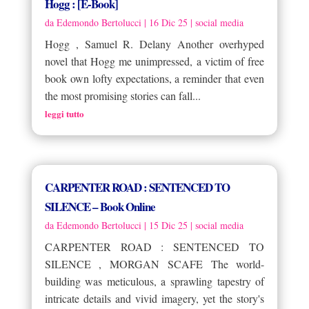
Hogg : [E-Book]
da
Edemondo Bertolucci
|
16 Dic 25
|
social media
Hogg , Samuel R. Delany Another overhyped
novel that Hogg me unimpressed, a victim of free
book own lofty expectations, a reminder that even
the most promising stories can fall...
leggi tutto
CARPENTER ROAD : SENTENCED TO
SILENCE – Book Online
da
Edemondo Bertolucci
|
15 Dic 25
|
social media
CARPENTER ROAD : SENTENCED TO
SILENCE , MORGAN SCAFE The world-
building was meticulous, a sprawling tapestry of
intricate details and vivid imagery, yet the story's