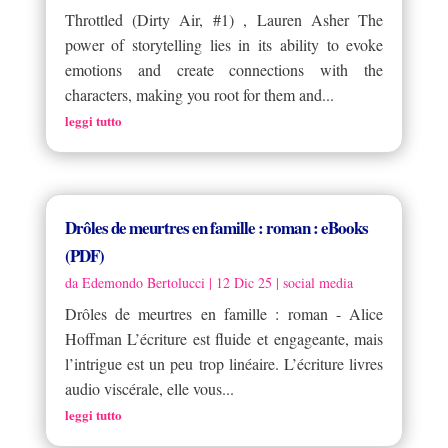
Throttled (Dirty Air, #1) , Lauren Asher The
power of storytelling lies in its ability to evoke
emotions and create connections with the
characters, making you root for them and...
leggi tutto
Drôles de meurtres en famille : roman : eBooks
(PDF)
da
Edemondo Bertolucci
|
12 Dic 25
|
social media
Drôles de meurtres en famille : roman - Alice
Hoffman L’écriture est fluide et engageante, mais
l’intrigue est un peu trop linéaire. L’écriture livres
audio viscérale, elle vous...
leggi tutto