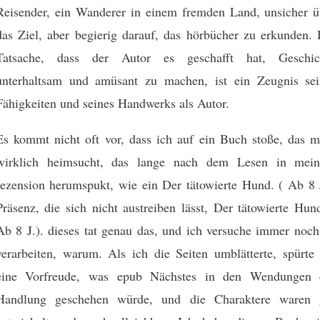
Reisender, ein Wanderer in einem fremden Land, unsicher ü
das Ziel, aber begierig darauf, das hörbücher zu erkunden. 
Tatsache, dass der Autor es geschafft hat, Geschic
unterhaltsam und amüsant zu machen, ist ein Zeugnis sei
Fähigkeiten und seines Handwerks als Autor.
Es kommt nicht oft vor, dass ich auf ein Buch stoße, das m
wirklich heimsucht, das lange nach dem Lesen in mei
rezension herumspukt, wie ein Der tätowierte Hund. ( Ab 8 J
Präsenz, die sich nicht austreiben lässt, Der tätowierte Hun
Ab 8 J.). dieses tat genau das, und ich versuche immer noch
verarbeiten, warum. Als ich die Seiten umblätterte, spürte 
eine Vorfreude, was epub Nächstes in den Wendungen 
Handlung geschehen würde, und die Charaktere waren 