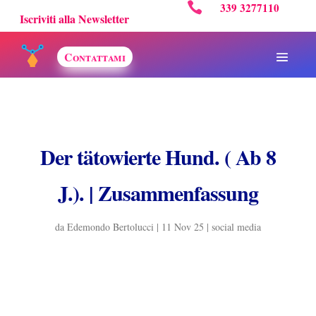

339 3277110
Iscriviti alla Newsletter
Contattami
Der tätowierte Hund. ( Ab 8
J.). | Zusammenfassung
da
Edemondo Bertolucci
|
11 Nov 25
|
social media