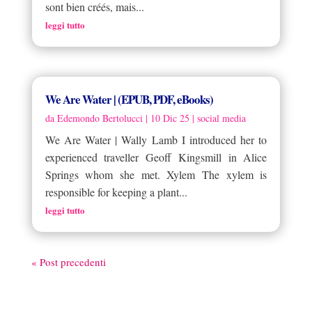
sont bien créés, mais...
leggi tutto
We Are Water | (EPUB, PDF, eBooks)
da
Edemondo Bertolucci
|
10 Dic 25
|
social media
We Are Water | Wally Lamb I introduced her to
experienced traveller Geoff Kingsmill in Alice
Springs whom she met. Xylem The xylem is
responsible for keeping a plant...
leggi tutto
« Post precedenti