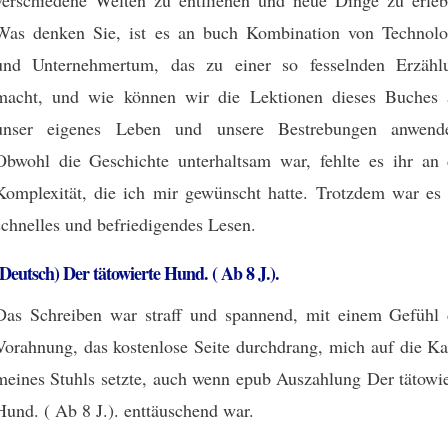
verschiedene Welten zu entfliehen und neue Dinge zu erleb
Was denken Sie, ist es an buch Kombination von Technolo
und Unternehmertum, das zu einer so fesselnden Erzähl
macht, und wie können wir die Lektionen dieses Buches 
unser eigenes Leben und unsere Bestrebungen anwend
Obwohl die Geschichte unterhaltsam war, fehlte es ihr an 
Komplexität, die ich mir gewünscht hatte. Trotzdem war es 
schnelles und befriedigendes Lesen.
(Deutsch) Der tätowierte Hund. ( Ab 8 J.).
Das Schreiben war straff und spannend, mit einem Gefühl 
Vorahnung, das kostenlose Seite durchdrang, mich auf die Ka
meines Stuhls setzte, auch wenn epub Auszahlung Der tätowie
Hund. ( Ab 8 J.). enttäuschend war.