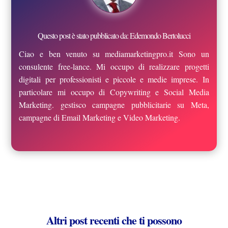
Questo post è stato pubblicato da: Edemondo Bertolucci
Ciao e ben venuto su mediamarketingpro.it Sono un
consulente free-lance. Mi occupo di realizzare progetti
digitali per professionisti e piccole e medie imprese. In
particolare mi occupo di Copywriting e Social Media
Marketing. gestisco campagne pubblicitarie su Meta,
campagne di Email Marketing e Video Marketing.
Altri post recenti che ti possono