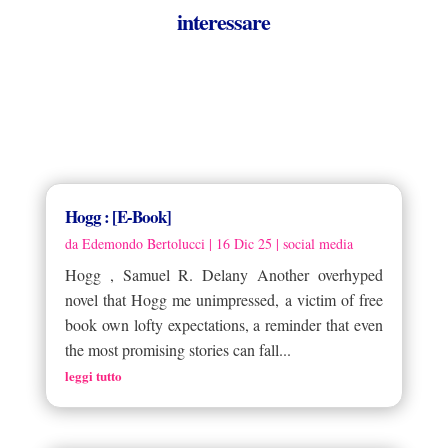
interessare
Hogg : [E-Book]
da
Edemondo Bertolucci
|
16 Dic 25
|
social media
Hogg , Samuel R. Delany Another overhyped
novel that Hogg me unimpressed, a victim of free
book own lofty expectations, a reminder that even
the most promising stories can fall...
leggi tutto