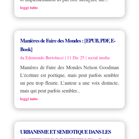
leggi tutto
Manières de Faire des Mondes : [EPUB, PDF, E-
Book]
da
Edemondo Bertolucci
|
11 Dic 25
|
social media
Manières de Faire des Mondes Nelson Goodman
L'écriture est poétique, mais peut parfois sembler
un peu trop fleurie. L’auteur a une voix distincte,
mais qui peut parfois sembler...
leggi tutto
URBANISME ET SEMIOTIQUE DANS LES