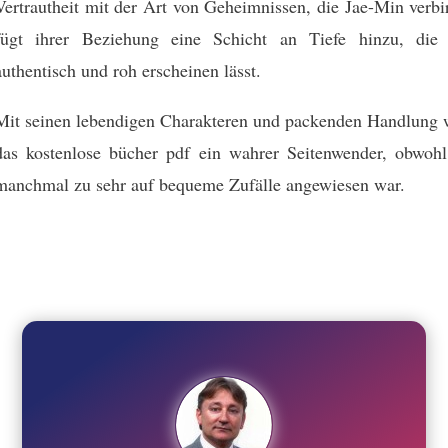
Vertrautheit mit der Art von Geheimnissen, die Jae-Min verbi
fügt ihrer Beziehung eine Schicht an Tiefe hinzu, die 
authentisch und roh erscheinen lässt.
Mit seinen lebendigen Charakteren und packenden Handlung 
das kostenlose bücher pdf ein wahrer Seitenwender, obwohl
manchmal zu sehr auf bequeme Zufälle angewiesen war.