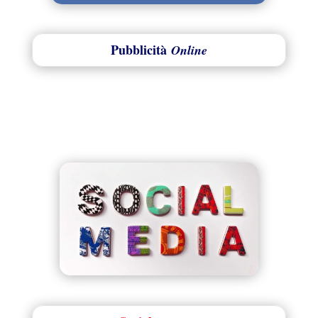
Pubblicità
Online