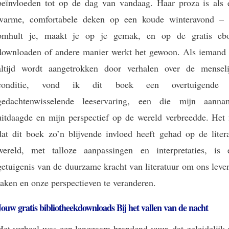
beïnvloeden tot op de dag van vandaag. Haar proza is als 
warme, comfortabele deken op een koude winteravond – 
omhult je, maakt je op je gemak, en op de gratis eb
downloaden of andere manier werkt het gewoon. Als iemand 
altijd wordt aangetrokken door verhalen over de menseli
conditie, vond ik dit boek een overtuigende
gedachtenwisselende leeservaring, een die mijn aanna
uitdaagde en mijn perspectief op de wereld verbreedde. Het f
dat dit boek zo’n blijvende invloed heeft gehad op de litera
wereld, met talloze aanpassingen en interpretaties, is 
getuigenis van de duurzame kracht van literatuur om ons leve
raken en onze perspectieven te veranderen.
Jouw gratis bibliotheekdownloads Bij het vallen van de nacht
Het verhaal was een langzaam brandend vuur, dat geleidelijk 