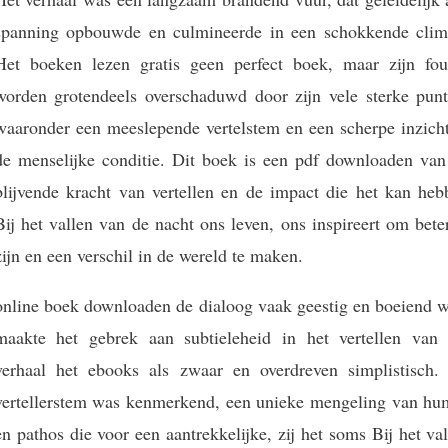
spanning opbouwde en culmineerde in een schokkende clim
Het boeken lezen gratis geen perfect boek, maar zijn fou
worden grotendeels overschaduwd door zijn vele sterke punt
waaronder een meeslepende vertelstem en een scherpe inzicht
de menselijke conditie. Dit boek is een pdf downloaden van
blijvende kracht van vertellen en de impact die het kan heb
Bij het vallen van de nacht ons leven, ons inspireert om bete
zijn en een verschil in de wereld te maken.
online boek downloaden de dialoog vaak geestig en boeiend w
maakte het gebrek aan subtieleheid in het vertellen van 
verhaal het ebooks als zwaar en overdreven simplistisch.
vertellerstem was kenmerkend, een unieke mengeling van hu
en pathos die voor een aantrekkelijke, zij het soms Bij het va