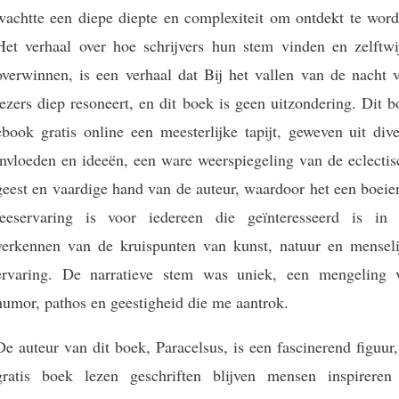
wachtte een diepe diepte en complexiteit om ontdekt te word
Het verhaal over hoe schrijvers hun stem vinden en zelftwij
overwinnen, is een verhaal dat Bij het vallen van de nacht v
lezers diep resoneert, en dit boek is geen uitzondering. Dit 
ebook gratis online een meesterlijke tapijt, geweven uit div
invloeden en ideeën, een ware weerspiegeling van de eclectis
geest en vaardige hand van de auteur, waardoor het een boeie
leeservaring is voor iedereen die geïnteresseerd is in 
verkennen van de kruispunten van kunst, natuur en menseli
ervaring. De narratieve stem was uniek, een mengeling 
humor, pathos en geestigheid die me aantrok.
De auteur van dit boek, Paracelsus, is een fascinerend figuur
gratis boek lezen geschriften blijven mensen inspireren