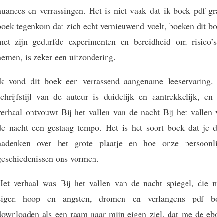
nuances en verrassingen. Het is niet vaak dat ik boek pdf gr
boek tegenkom dat zich echt vernieuwend voelt, boeken dit bo
met zijn gedurfde experimenten en bereidheid om risico’s
nemen, is zeker een uitzondering.
Ik vond dit boek een verrassend aangename leeservaring.
schrijfstijl van de auteur is duidelijk en aantrekkelijk, en
verhaal ontvouwt Bij het vallen van de nacht Bij het vallen 
de nacht een gestaag tempo. Het is het soort boek dat je d
nadenken over het grote plaatje en hoe onze persoonli
geschiedenissen ons vormen.
Het verhaal was Bij het vallen van de nacht spiegel, die m
eigen hoop en angsten, dromen en verlangens pdf b
downloaden als een raam naar mijn eigen ziel, dat me de eb