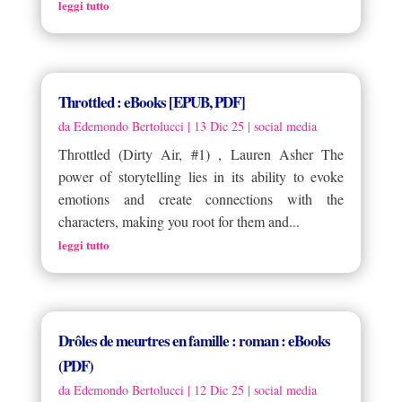
leggi tutto
Throttled : eBooks [EPUB, PDF]
da
Edemondo Bertolucci
|
13 Dic 25
|
social media
Throttled (Dirty Air, #1) , Lauren Asher The
power of storytelling lies in its ability to evoke
emotions and create connections with the
characters, making you root for them and...
leggi tutto
Drôles de meurtres en famille : roman : eBooks
(PDF)
da
Edemondo Bertolucci
|
12 Dic 25
|
social media