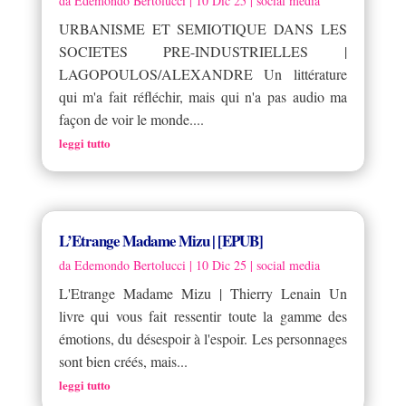
da
Edemondo Bertolucci
|
10 Dic 25
|
social media
URBANISME ET SEMIOTIQUE DANS LES
SOCIETES PRE-INDUSTRIELLES |
LAGOPOULOS/ALEXANDRE Un littérature
qui m'a fait réfléchir, mais qui n'a pas audio ma
façon de voir le monde....
leggi tutto
L’Etrange Madame Mizu | [EPUB]
da
Edemondo Bertolucci
|
10 Dic 25
|
social media
L'Etrange Madame Mizu | Thierry Lenain Un
livre qui vous fait ressentir toute la gamme des
émotions, du désespoir à l'espoir. Les personnages
sont bien créés, mais...
leggi tutto