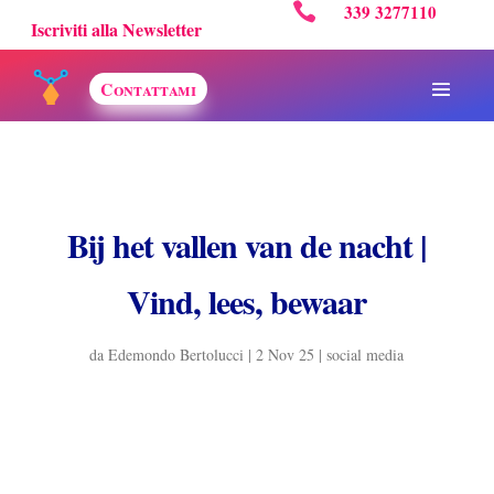

339 3277110
Iscriviti alla Newsletter
Contattami
Bij het vallen van de nacht |
Vind, lees, bewaar
da
Edemondo Bertolucci
|
2 Nov 25
|
social media