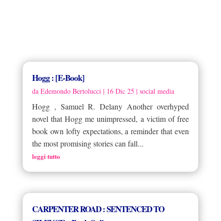
Hogg : [E-Book]
da
Edemondo Bertolucci
|
16 Dic 25
|
social media
Hogg , Samuel R. Delany Another overhyped
novel that Hogg me unimpressed, a victim of free
book own lofty expectations, a reminder that even
the most promising stories can fall...
leggi tutto
CARPENTER ROAD : SENTENCED TO