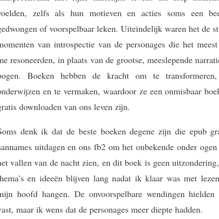
voelden, zelfs als hun motieven en acties soms een bee
gedwongen of voorspelbaar leken. Uiteindelijk waren het de st
momenten van introspectie van de personages die het meest 
me resoneerden, in plaats van de grootse, meeslepende narrat
bogen. Boeken hebben de kracht om te transformeren,
onderwijzen en te vermaken, waardoor ze een onmisbaar boe
gratis downloaden van ons leven zijn.
Soms denk ik dat de beste boeken degene zijn die epub gra
aannames uitdagen en ons fb2 om het onbekende onder ogen 
het vallen van de nacht zien, en dit boek is geen uitzondering
thema’s en ideeën blijven lang nadat ik klaar was met lezen
mijn hoofd hangen. De onvoorspelbare wendingen hielden
vast, maar ik wens dat de personages meer diepte hadden.