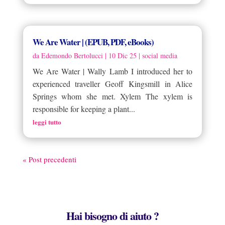
We Are Water | (EPUB, PDF, eBooks)
da
Edemondo Bertolucci
|
10 Dic 25
|
social media
We Are Water | Wally Lamb I introduced her to
experienced traveller Geoff Kingsmill in Alice
Springs whom she met. Xylem The xylem is
responsible for keeping a plant...
leggi tutto
« Post precedenti
Hai bisogno di aiuto ?