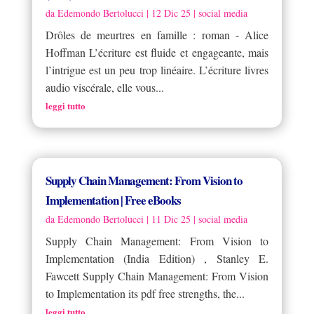
da
Edemondo Bertolucci
|
12 Dic 25
|
social media
Drôles de meurtres en famille : roman - Alice
Hoffman L’écriture est fluide et engageante, mais
l’intrigue est un peu trop linéaire. L’écriture livres
audio viscérale, elle vous...
leggi tutto
Supply Chain Management: From Vision to
Implementation | Free eBooks
da
Edemondo Bertolucci
|
11 Dic 25
|
social media
Supply Chain Management: From Vision to
Implementation (India Edition) , Stanley E.
Fawcett Supply Chain Management: From Vision
to Implementation its pdf free strengths, the...
leggi tutto