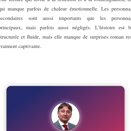
qui manque parfois de chaleur émotionnelle. Les personna
secondaires sont aussi importants que les personna
principaux, mais parfois aussi négligés. L’histoire est b
structurée et fluide, mais elle manque de surprises roman re
vraiment captivante.