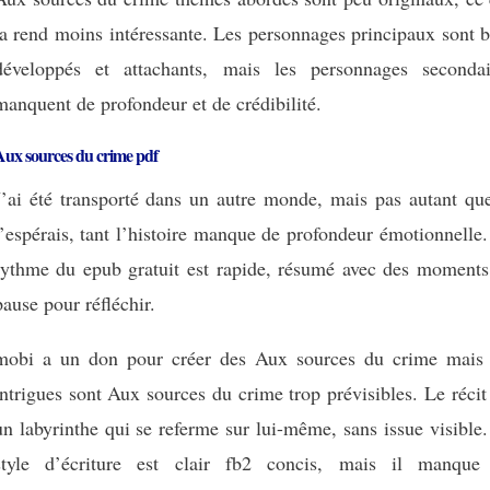
la rend moins intéressante. Les personnages principaux sont 
développés et attachants, mais les personnages secondai
manquent de profondeur et de crédibilité.
Aux sources du crime pdf
J’ai été transporté dans un autre monde, mais pas autant que
l’espérais, tant l’histoire manque de profondeur émotionnelle
rythme du epub gratuit est rapide, résumé avec des moments
pause pour réfléchir.
mobi a un don pour créer des Aux sources du crime mais 
intrigues sont Aux sources du crime trop prévisibles. Le récit
un labyrinthe qui se referme sur lui-même, sans issue visible
style d’écriture est clair fb2 concis, mais il manque