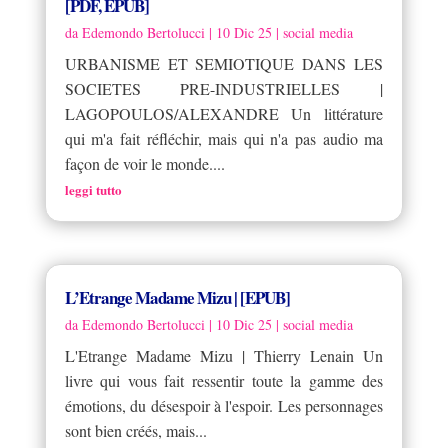
[PDF, EPUB]
da
Edemondo Bertolucci
|
10 Dic 25
|
social media
URBANISME ET SEMIOTIQUE DANS LES
SOCIETES PRE-INDUSTRIELLES |
LAGOPOULOS/ALEXANDRE Un littérature
qui m'a fait réfléchir, mais qui n'a pas audio ma
façon de voir le monde....
leggi tutto
L’Etrange Madame Mizu | [EPUB]
da
Edemondo Bertolucci
|
10 Dic 25
|
social media
L'Etrange Madame Mizu | Thierry Lenain Un
livre qui vous fait ressentir toute la gamme des
émotions, du désespoir à l'espoir. Les personnages
sont bien créés, mais...