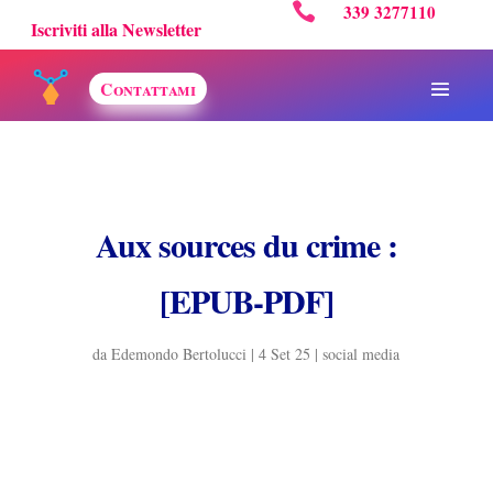

339 3277110
Iscriviti alla Newsletter
Contattami
Aux sources du crime :
[EPUB-PDF]
da
Edemondo Bertolucci
|
4 Set 25
|
social media