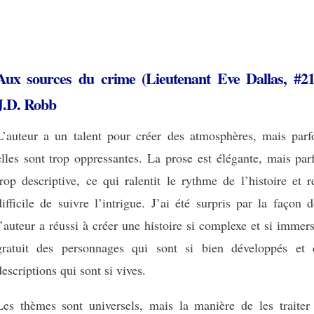
Aux sources du crime (Lieutenant Eve Dallas, #21
J.D. Robb
L’auteur a un talent pour créer des atmosphères, mais parfo
elles sont trop oppressantes. La prose est élégante, mais par
trop descriptive, ce qui ralentit le rythme de l’histoire et 
difficile de suivre l’intrigue. J’ai été surpris par la façon 
l’auteur a réussi à créer une histoire si complexe et si immer
gratuit des personnages qui sont si bien développés et 
descriptions qui sont si vives.
Les thèmes sont universels, mais la manière de les traiter 