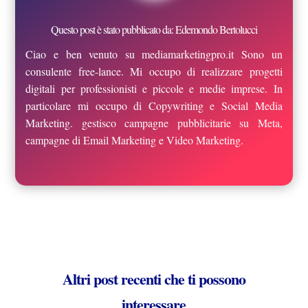
Questo post è stato pubblicato da: Edemondo Bertolucci
Ciao e ben venuto su mediamarketingpro.it Sono un
consulente free-lance. Mi occupo di realizzare progetti
digitali per professionisti e piccole e medie imprese. In
particolare mi occupo di Copywriting e Social Media
Marketing. gestisco campagne pubblicitarie su Meta,
campagne di Email Marketing e Video Marketing.
Altri post recenti che ti possono
interessare