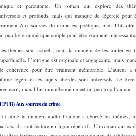
unique et percutante. Un roman qui explore des thè
universels et profonds, mais qui manque de légèreté pour ê
vraiment Aux sources du crime est poétique, mais l’histoire 
un peu livre numérique simple pour être vraiment intéressante
Les thèmes sont actuels, mais la manière de les traiter est 
superficielle. L’intrigue est originale et engageante, mais ma
de cohérence pour être vraiment mémorable. L’auteur a 
plume légère et les sujets abordés sont universels. Le livre
bien écrit, mais l’histoire elle-même est un peu trop l’auteur
(EPUB) Aux sources du crime
J’ai aimé la manière audio l’auteur a abordé les thèmes, m
parfois, ils sont lecture en ligne répétitifs. Un roman qui exp
des idées intéressantes, mais qui manque un peu de cohérence