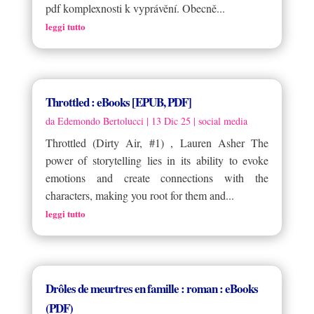
pdf komplexnosti k vyprávění. Obecně...
leggi tutto
Throttled : eBooks [EPUB, PDF]
da
Edemondo Bertolucci
|
13 Dic 25
|
social media
Throttled (Dirty Air, #1) , Lauren Asher The
power of storytelling lies in its ability to evoke
emotions and create connections with the
characters, making you root for them and...
leggi tutto
Drôles de meurtres en famille : roman : eBooks
(PDF)