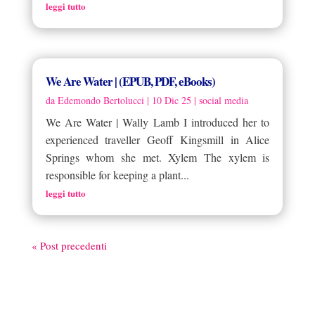
leggi tutto
We Are Water | (EPUB, PDF, eBooks)
da
Edemondo Bertolucci
|
10 Dic 25
|
social media
We Are Water | Wally Lamb I introduced her to
experienced traveller Geoff Kingsmill in Alice
Springs whom she met. Xylem The xylem is
responsible for keeping a plant...
leggi tutto
« Post precedenti