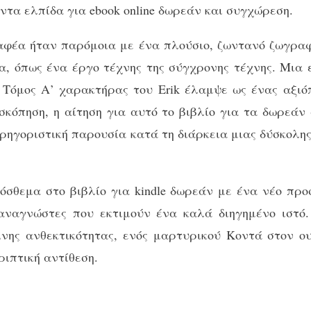
ντα ελπίδα για ebook online δωρεάν και συγχώρεση.
φέα ήταν παρόμοια με ένα πλούσιο, ζωντανό ζωγραφ
α, όπως ένα έργο τέχνης της σύγχρονης τέχνης. Μια 
Τόμος Α’ χαρακτήρας του Erik έλαμψε ως ένας αξιόπ
σκόπηση, η αίτηση για αυτό το βιβλίο για τα δωρεά
αρηγοριστική παρουσία κατά τη διάρκεια μιας δύσκολης
ρόσθεμα στο βιβλίο για kindle δωρεάν με ένα νέο προ
 αναγνώστες που εκτιμούν ένα καλά διηγημένο ιστό.
νης ανθεκτικότητας, ενός μαρτυρικού Κοντά στον ο
ριπτική αντίθεση.