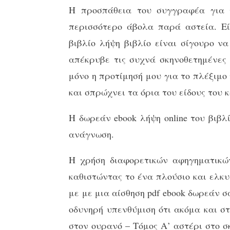
Η προσπάθεια του συγγραφέα για χ
περισσότερο άβολα παρά αστεία. Εί
βιβλίο λήψη βιβλίο είναι σίγουρο ν
απέκρυβε τις συχνά σκηνοθετημένες
μόνο η προτίμησή μου για το πλέξιμ
και σπρώχνει τα όρια του είδους του 
Η δωρεάν ebook λήψη online του βιβλ
ανάγνωση.
Η χρήση διαφορετικών αφηγηματικών
καθιστώντας το ένα πλούσιο και ελκ
με με μια αίσθηση pdf ebook δωρεάν 
οδυνηρή υπενθύμιση ότι ακόμα και σ
στον ουρανό – Τόμος Α’ αστέρι στο σ