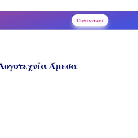
Contattami
 Λογοτεχνία Άμεσα