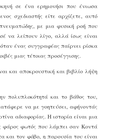
σκηνή σε ένα ερημονήσι που ένιωσα
νος σχεδιαστής είτε αρχίζετε, αυτό
 πνευματώδης, με μια φυσική ροή που
έ να λείπουν λίγο, αλλά ίσως είναι
 όταν ένας συγγραφέας παίρνει ρίσκα
οιβές μιας τέτοιας προσέγγισης.
ναι και αποκρουστική και βιβλίο λήψη
ην πολυπλοκότητά και το βάθος του,
κατάφερε να με γοητεύσει, αφήνοντάς
τίνα αδιαφορίας. Η ιστορία είναι μια
ας φάρος φωτός που λάμπει σαν Κοντά
α και τον φόβο, η παρουσία του είναι