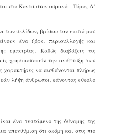
ται στο Κοντά στον ουρανό – Τόμος Α’
νι των σελίδων, βρίσκω τον εαυτό μου
αίνουν ένα ξόρκι περισυλλογής και
ης εμπειρίας. Καθώς διαβάζεις τις
φείς χρησιμοποιούν την ανάπτυξη των
υς χαρακτήρες να αισθάνονται πλήρως
ωρεάν λήψη άνθρωποι, κάνοντας εύκολο
είναι ένα τεστάμενο της δύναμης της
α υπενθύμιση ότι ακόμη και στις πιο