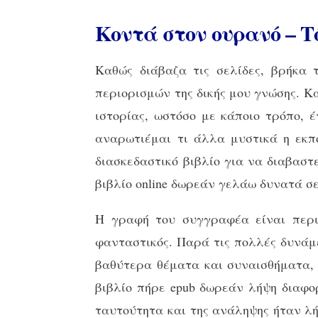
Κοντά στον ουρανό – Τό
Καθώς διάβαζα τις σελίδες, βρήκα
περιορισμών της δικής μου γνώσης. Κ
ιστορίας, ωστόσο με κάποιο τρόπο, 
αναρωτιέμαι τι άλλα μυστικά η εκπ
διασκεδαστικό βιβλίο για να διαβαστ
βιβλίο online δωρεάν γελάω δυνατά σ
Η γραφή του συγγραφέα είναι περιγ
φανταστικός. Παρά τις πολλές δυνάμε
βαθύτερα θέματα και συναισθήματα, κ
βιβλίο πήρε epub δωρεάν λήψη διαφορ
ταυτούτητα και της ανάληψης ήταν λ