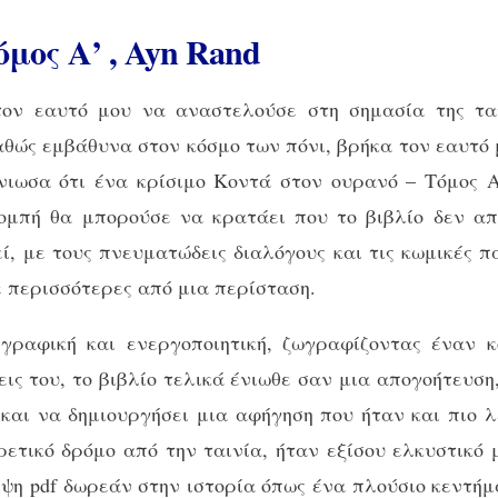
μος Α’ , Ayn Rand
 τον εαυτό μου να αναστελούσε στη σημασία της τα
αθώς εμβάθυνα στον κόσμο των πόνι, βρήκα τον εαυτό
ένιωσα ότι ένα κρίσιμο Κοντά στον ουρανό – Τόμος 
ομπή θα μπορούσε να κρατάει που το βιβλίο δεν α
εί, με τους πνευματώδεις διαλόγους και τις κωμικές π
ε περισσότερες από μια περίσταση.
ραφική και ενεργοποιητική, ζωγραφίζοντας έναν κό
ις του, το βιβλίο τελικά ένιωθε σαν μια απογοήτευση
αι να δημιουργήσει μια αφήγηση που ήταν και πιο λε
ετικό δρόμο από την ταινία, ήταν εξίσου ελκυστικό 
ήψη pdf δωρεάν στην ιστορία όπως ένα πλούσιο κεντήμ