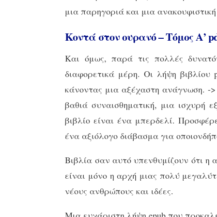
μια παρηγοριά και μια ανακουφιστική
Κοντά στον ουρανό – Τόμος Α’ p
Και όμως, παρά τις πολλές δυνατό
διαφορετικά μέρη. Οι λήψη βιβλίου 
κάνοντας μια αξέχαστη ανάγνωση. ->
βαθιά συναισθηματική, μια ισχυρή ε
βιβλίο είναι ένα μπερδελί. Προσφέρ
ένα αξιόλογο διάβασμα για οποιονδήπ
Βιβλία σαν αυτό υπενθυμίζουν ότι η α
είναι μόνο η αρχή μιας πολύ μεγαλύτ
νέους ανθρώπους και ιδέες.
Μια ευχάριστη λήψη epub που προκαλε