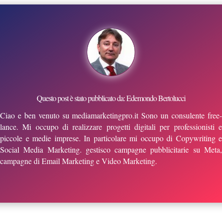
Questo post è stato pubblicato da: Edemondo Bertolucci
Ciao e ben venuto su mediamarketingpro.it Sono un consulente free-
lance. Mi occupo di realizzare progetti digitali per professionisti e
piccole e medie imprese. In particolare mi occupo di Copywriting e
Social Media Marketing. gestisco campagne pubblicitarie su Meta,
campagne di Email Marketing e Video Marketing.