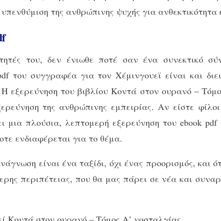
 υπενθύμιση της ανθρώπινης ψυχής για ανθεκτικότητα 
df
τητές του, δεν ένιωθε ποτέ σαν ένα συνεκτικό σύ
pdf του συγγραφέα για τον Χέμινγουεϊ είναι και διει
 Η εξερεύνηση του βιβλίου Κοντά στον ουρανό – Τόμο
ξερεύνηση της ανθρώπινης εμπειρίας. Αν είστε φίλοι
ει μια πλούσια, λεπτομερή εξερεύνηση του ebook pdf
οτε ενδιαφέρεται για το θέμα.
νάγνωση είναι ένα ταξίδι, όχι ένας προορισμός, και ότ
ερης περιπέτειας, που θα μας πάρει σε νέα και συναρ
ί Κοντά στον ουρανό – Τόμος Α’ νοσταλγίας.