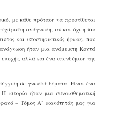
ικό, με κάθε πρόταση να προστίθεται
ευχάριστη ανάγνωση, αν και όχι η πιο
ιστος και υποστηρικτικός ήρωας, που
ν ανάγνωση ήταν μια ανάμεικτη Κοντά
 εποχής, αλλά και ένα υπενθύμιση της
σέγγιση σε γνωστά θέματα. Είναι ένα
 Η ιστορία ήταν μια συναισθηματική
υρανό – Τόμος Α’ ικανότητάς μας για