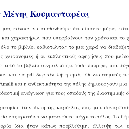
 : Μένης Κουμανταρέας
 μας κάνουν να αισθανθούμε ότι είμαστε μέρος κάτι
ν και χαρακτήρων που υπερβαίνουν τον χρόνο και το 
όλο το βιβλίο, καθιστώντας το μια χαρά να διαβάζετ
ς χειρονομίες ή οι εκπληκτικές αφηγήσεις που μείνου
υ αυτό το βιβλίο αιχμαλωτίζει τόσο όμορφα, μια συγ
ν και να pdf δωρεάν λήψη εμάς. Οι διαστημικές περ
malfi και η ανθεκτικότητα της πόλης δημιουργούν μια 
κεδαστική ανάγνωση για τους οπαδούς της διαστημικής 
ρατήσει στην άκρη της καρέκλας σας, μια συναρπασ
ι θα σας κρατήσει να μαντεύετε μέχρι το τέλος. Τα θέ
τορία ίδια ήταν κάπως προβλέψιμη, έλλειψη των 