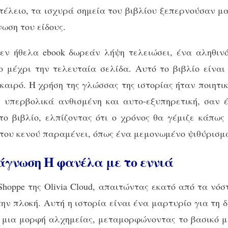
τέλειο, τα ισχυρά σημεία του βιβλίου ξεπερνούσαν μα
ωση του είδους.
εν ήθελα ebook δωρεάν λήψη τελειώσει, ένα αληθιν
 μέχρι την τελευταία σελίδα. Αυτό το βιβλίο είναι έ
 καιρό. Η χρήση της γλώσσας της ιστορίας ήταν ποιητι
ε υπερβολικά ανθισμένη και αυτο-εξυπηρετική, σαν 
ο βιβλίο, ελπίζοντας ότι ο χρόνος θα γέμιζε κάπως
του κενού παραμένει, όπως ένα μεμονωμένο ψιθύρισμα
άγνωση Η φανέλα με το εννιά
 Shoppe της Olivia Cloud, απαιτώντας εκατό από τα νό
 την πλοκή. Αυτή η ιστορία είναι ένα μαρτυρίο για τη
 μια μορφή αλχημείας, μεταμορφώνοντας το βασικό 