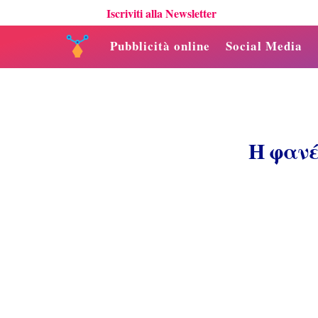
Iscriviti alla Newsletter
Pubblicità online
Social Media
Η φανέ