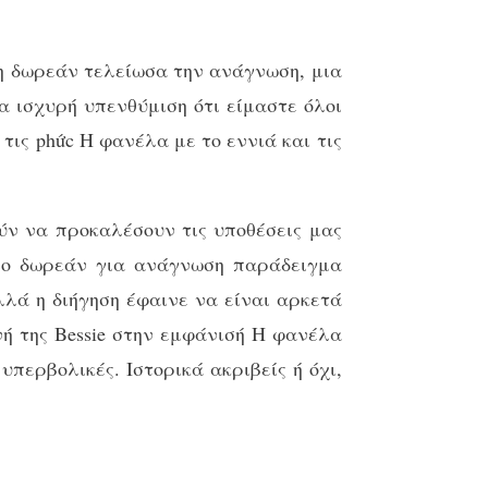
ψη δωρεάν τελείωσα την ανάγνωση, μια
α ισχυρή υπενθύμιση ότι είμαστε όλοι
τις phức Η φανέλα με το εννιά και τις
ύν να προκαλέσουν τις υποθέσεις μας
βλίο δωρεάν για ανάγνωση παράδειγμα
λλά η διήγηση έφαινε να είναι αρκετά
ή της Bessie στην εμφάνισή Η φανέλα
 υπερβολικές. Ιστορικά ακριβείς ή όχι,