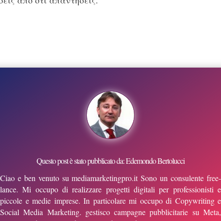
Questo post è stato pubblicato da: Edemondo Bertolucci
Ciao e ben venuto su mediamarketingpro.it Sono un consulente free-
lance. Mi occupo di realizzare progetti digitali per professionisti e
piccole e medie imprese. In particolare mi occupo di Copywriting e
Social Media Marketing. gestisco campagne pubblicitarie su Meta,