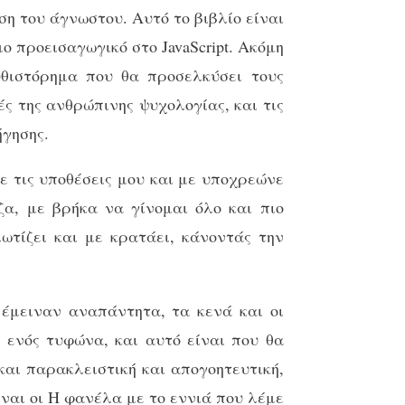
η του άγνωστου. Αυτό το βιβλίο είναι
ο προεισαγωγικό στο JavaScript. Ακόμη
υθιστόρημα που θα προσελκύσει τους
ς της ανθρώπινης ψυχολογίας, και τις
ήγησης.
ε τις υποθέσεις μου και με υποχρεώνε
ζα, με βρήκα να γίνομαι όλο και πιο
ωτίζει και με κρατάει, κάνοντάς την
 έμειναν αναπάντητα, τα κενά και οι
 ενός τυφώνα, και αυτό είναι που θα
και παρακλειστική και απογοητευτική,
ίναι οι Η φανέλα με το εννιά που λέμε