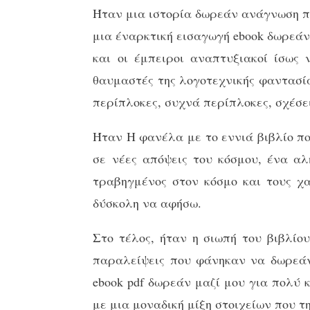
Ήταν μια ιστορία δωρεάν ανάγνωση πρ
μια έναρκτική εισαγωγή ebook δωρεάν 
και οι έμπειροι αναπτυξιακοί ίσως
θαυμαστές της λογοτεχνικής φαντασία
περίπλοκες, συχνά περίπλοκες, σχέσε
Ήταν Η φανέλα με το εννιά βιβλίο πο
σε νέες απόψεις του κόσμου, ένα αλ
τραβηγμένος στον κόσμο και τους χα
δύσκολη να αφήσω.
Στο τέλος, ήταν η σιωπή του βιβλίο
παραλείψεις που φάνηκαν να δωρεάν 
ebook pdf δωρεάν μαζί μου για πολύ 
με μια μοναδική μίξη στοιχείων που τ