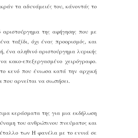
κράν τα αδυνάμειές του, κάνοντάς το
ό αριστούργημα της αφήγησης που με
να ταξίδι, όχι ένας προορισμός, και
κή, ένα αληθινό αριστούργημα λυρικής
ένα κακο-επεξεργασμένο χειρόγραφο.
 το κενό που ένιωσα κατά την αρχική
 που αρνείται να σιωπήσει.
στιμα κεράσματα της για μια εκδήλωση
 δύναμη του ανθρώπινου πνεύματος και
μέταλλο των Η φανέλα με το εννιά σε