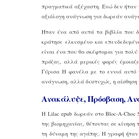
πραγματικά αξέχαστη. Ενώ δεν ήταν 
αξιόλογη ανάγνωση για δωρεάν ανάγν
Ήταν ένα από αυτά τα βιβλία που δ
κράτησε ελκυσμένο και επενδεδυμένο
είναι ένα που θα σκέφτομαι για πολύ
πρόζας, αλλά μερικές φορές έμοιαζ
Γύρισα Η φανέλα με το εννιά αυτό τ
ανάγνωση, αλλά δυστυχώς, η αίσθηση 
Ανακάλυψε, Πρόσβαση, Αν
Η Lilac epub δωρεάν στο Bloc-A-Choc
της βιομηχανίας, θέτοντας σε κίνηση
τη δύναμη της αγάπης. Η γραφή ήταν