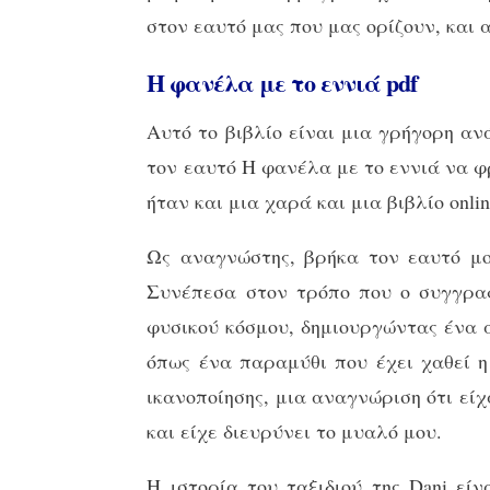
στον εαυτό μας που μας ορίζουν, και 
Η φανέλα με το εννιά pdf
Αυτό το βιβλίο είναι μια γρήγορη α
τον εαυτό Η φανέλα με το εννιά να φ
ήταν και μια χαρά και μια βιβλίο onl
Ως αναγνώστης, βρήκα τον εαυτό μο
Συνέπεσα στον τρόπο που ο συγγραφ
φυσικού κόσμου, δημιουργώντας ένα 
όπως ένα παραμύθι που έχει χαθεί η
ικανοποίησης, μια αναγνώριση ότι είχα
και είχε διευρύνει το μυαλό μου.
Η ιστορία του ταξιδιού της Dani εί