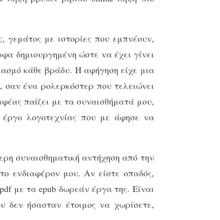
, γεμάτος με ιστορίες που εμπνέουν,
ορφα δημιουργημένη ώστε να έχει γίνει
ιασμό κάθε βράδυ. Η αφήγηση είχε μια
ς, σαν ένα ρολερκόστερ που τελειώνει
αφέας παίζει με τα συναισθήματά μου,
 έργο λογοτεχνίας που με άφησε να
ερη συναισθηματική αντήχηση από την
 το ενδιαφέρον μου. Αν είστε οπαδός,
df με τα epub δωρεάν έργα της. Είναι
ου δεν ήσασταν έτοιμος να χωρίσετε,