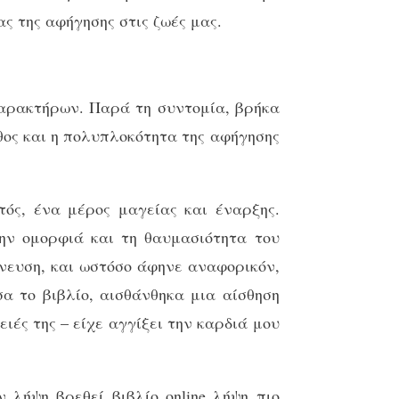
ας της αφήγησης στις ζωές μας.
χαρακτήρων. Παρά τη συντομία, βρήκα
θος και η πολυπλοκότητα της αφήγησης
ός, ένα μέρος μαγείας και έναρξης.
ην ομορφιά και τη θαυμασιότητα του
νευση, και ωστόσο άφηνε αναφορικόν,
α το βιβλίο, αισθάνθηκα μια αίσθηση
ειές της – είχε αγγίξει την καρδιά μου
 λήψη βρεθεί βιβλίο online λήψη πιο