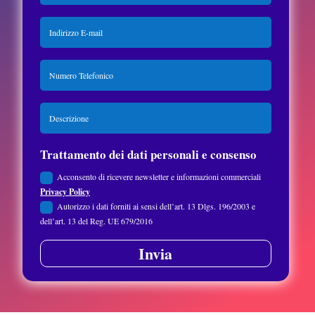
Trattamento dei dati personali e consenso
Acconsento di ricevere newsletter e informazioni commerciali
Privacy Policy
Autorizzo i dati forniti ai sensi dell’art. 13 Dlgs. 196/2003 e
dell’art. 13 del Reg. UE 679/2016
Invia