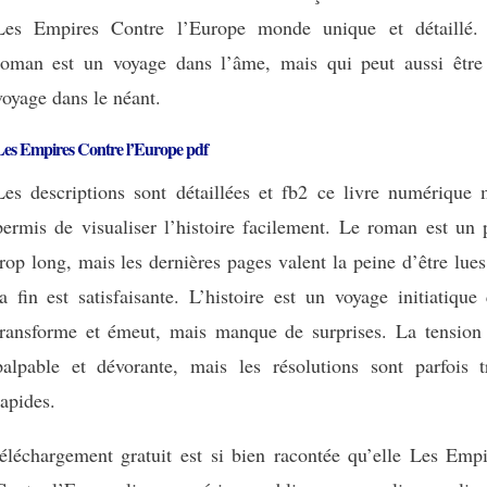
Les Empires Contre l’Europe monde unique et détaillé.
roman est un voyage dans l’âme, mais qui peut aussi être
voyage dans le néant.
Les Empires Contre l’Europe pdf
Les descriptions sont détaillées et fb2 ce livre numérique 
permis de visualiser l’histoire facilement. Le roman est un 
trop long, mais les dernières pages valent la peine d’être lues
la fin est satisfaisante. L’histoire est un voyage initiatique
transforme et émeut, mais manque de surprises. La tension 
palpable et dévorante, mais les résolutions sont parfois t
rapides.
téléchargement gratuit est si bien racontée qu’elle Les Empi