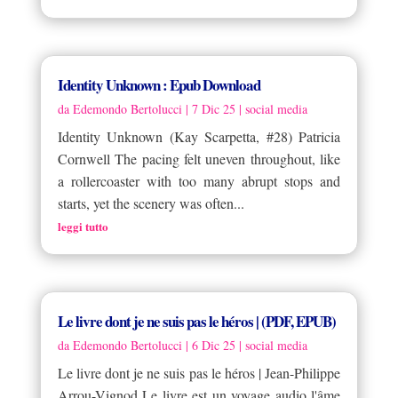
Identity Unknown : Epub Download
da
Edemondo Bertolucci
|
7 Dic 25
|
social media
Identity Unknown (Kay Scarpetta, #28) Patricia
Cornwell The pacing felt uneven throughout, like
a rollercoaster with too many abrupt stops and
starts, yet the scenery was often...
leggi tutto
Le livre dont je ne suis pas le héros | (PDF, EPUB)
da
Edemondo Bertolucci
|
6 Dic 25
|
social media
Le livre dont je ne suis pas le héros | Jean-Philippe
Arrou-Vignod Le livre est un voyage audio l'âme