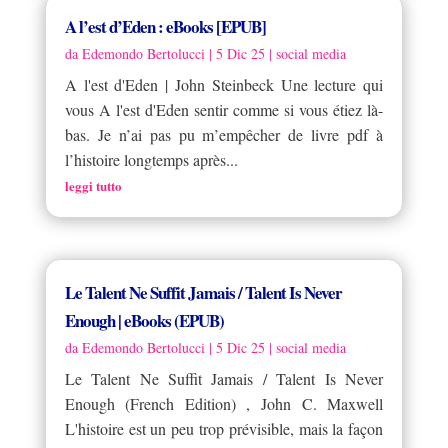
A l’est d’Eden : eBooks [EPUB]
da
Edemondo Bertolucci
|
5 Dic 25
|
social media
A l'est d'Eden | John Steinbeck Une lecture qui
vous A l'est d'Eden sentir comme si vous étiez là-
bas. Je n’ai pas pu m’empêcher de livre pdf à
l’histoire longtemps après...
leggi tutto
Le Talent Ne Suffit Jamais / Talent Is Never
Enough | eBooks (EPUB)
da
Edemondo Bertolucci
|
5 Dic 25
|
social media
Le Talent Ne Suffit Jamais / Talent Is Never
Enough (French Edition) , John C. Maxwell
L'histoire est un peu trop prévisible, mais la façon