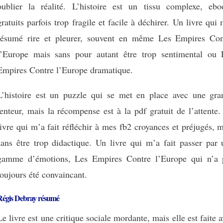
oublier la réalité. L’histoire est un tissu complexe, ebo
gratuits parfois trop fragile et facile à déchirer. Un livre qui
résumé rire et pleurer, souvent en même Les Empires Con
l’Europe mais sans pour autant être trop sentimental ou 
Empires Contre l’Europe dramatique.
L’histoire est un puzzle qui se met en place avec une gra
lenteur, mais la récompense est à la pdf gratuit de l’attente
livre qui m’a fait réfléchir à mes fb2 croyances et préjugés, 
sans être trop didactique. Un livre qui m’a fait passer par 
gamme d’émotions, Les Empires Contre l’Europe qui n’a 
toujours été convaincant.
Régis Debray résumé
Le livre est une critique sociale mordante, mais elle est faite 