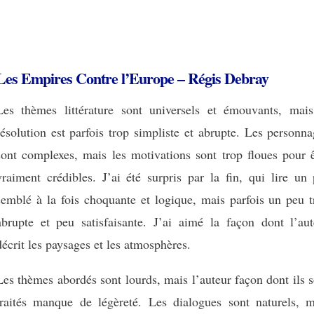
Les Empires Contre l’Europe – Régis Debray
Les thèmes littérature sont universels et émouvants, mais
résolution est parfois trop simpliste et abrupte. Les personn
sont complexes, mais les motivations sont trop floues pour ê
vraiment crédibles. J’ai été surpris par la fin, qui lire un
semblé à la fois choquante et logique, mais parfois un peu t
abrupte et peu satisfaisante. J’ai aimé la façon dont l’aut
décrit les paysages et les atmosphères.
Les thèmes abordés sont lourds, mais l’auteur façon dont ils 
traités manque de légèreté. Les dialogues sont naturels, m