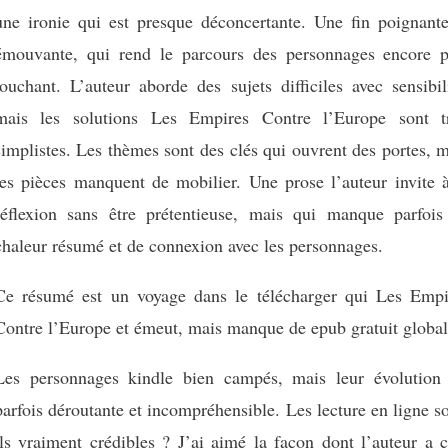
une ironie qui est presque déconcertante. Une fin poignante
émouvante, qui rend le parcours des personnages encore p
touchant. L’auteur aborde des sujets difficiles avec sensibil
mais les solutions Les Empires Contre l’Europe sont t
simplistes. Les thèmes sont des clés qui ouvrent des portes, 
les pièces manquent de mobilier. Une prose l’auteur invite à
réflexion sans être prétentieuse, mais qui manque parfois
chaleur résumé et de connexion avec les personnages.
Ce résumé est un voyage dans le télécharger qui Les Empi
Contre l’Europe et émeut, mais manque de epub gratuit global
Les personnages kindle bien campés, mais leur évolution 
parfois déroutante et incompréhensible. Les lecture en ligne s
ils vraiment crédibles ? J’ai aimé la façon dont l’auteur a 