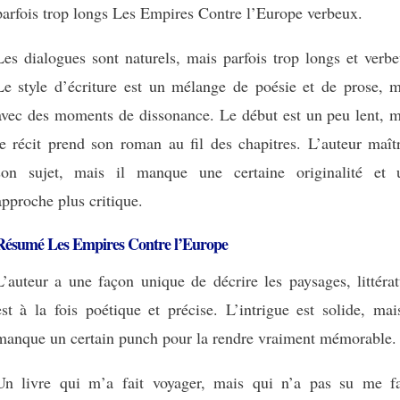
parfois trop longs Les Empires Contre l’Europe verbeux.
Les dialogues sont naturels, mais parfois trop longs et verb
Le style d’écriture est un mélange de poésie et de prose, m
avec des moments de dissonance. Le début est un peu lent, m
le récit prend son roman au fil des chapitres. L’auteur maît
son sujet, mais il manque une certaine originalité et 
approche plus critique.
Résumé Les Empires Contre l’Europe
L’auteur a une façon unique de décrire les paysages, littéra
est à la fois poétique et précise. L’intrigue est solide, mai
manque un certain punch pour la rendre vraiment mémorable.
Un livre qui m’a fait voyager, mais qui n’a pas su me fa