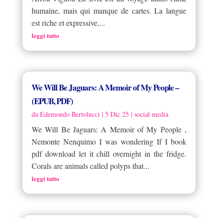
humaine, mais qui manque de cartes. La langue
est riche et expressive,...
leggi tutto
We Will Be Jaguars: A Memoir of My People –
(EPUB, PDF)
da
Edemondo Bertolucci
|
5 Dic 25
|
social media
We Will Be Jaguars: A Memoir of My People ,
Nemonte Nenquimo I was wondering If I book
pdf download let it chill overnight in the fridge.
Corals are animals called polyps that...
leggi tutto