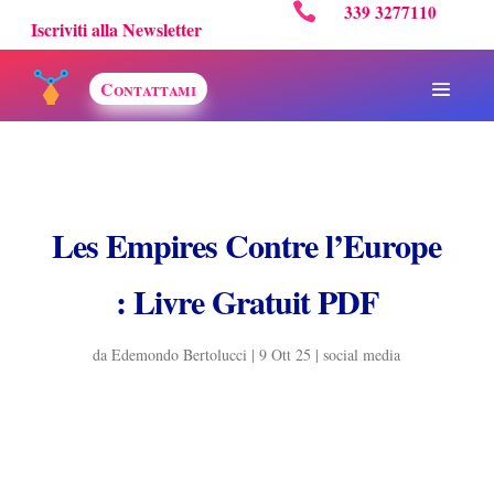

339 3277110
Iscriviti alla Newsletter
Contattami
Les Empires Contre l’Europe
: Livre Gratuit PDF
da
Edemondo Bertolucci
|
9 Ott 25
|
social media